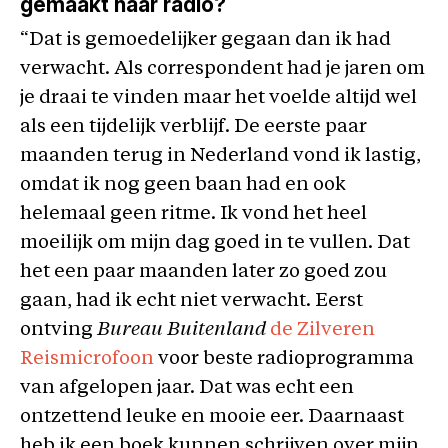
gemaakt naar radio?
“Dat is gemoedelijker gegaan dan ik had
verwacht. Als correspondent had je jaren om
je draai te vinden maar het voelde altijd wel
als een tijdelijk verblijf. De eerste paar
maanden terug in Nederland vond ik lastig,
omdat ik nog geen baan had en ook
helemaal geen ritme. Ik vond het heel
moeilijk om mijn dag goed in te vullen. Dat
het een paar maanden later zo goed zou
gaan, had ik echt niet verwacht. Eerst
ontving
Bureau Buitenland
de Zilveren
Reismicrofoon
voor beste radioprogramma
van afgelopen jaar. Dat was echt een
ontzettend leuke en mooie eer. Daarnaast
heb ik een boek kunnen schrijven over mijn