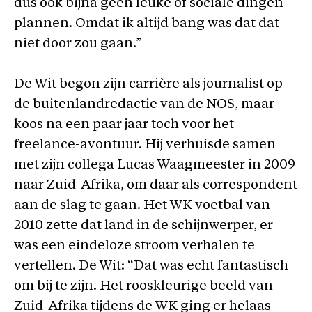
dus ook bijna geen leuke of sociale dingen
plannen. Omdat ik altijd bang was dat dat
niet door zou gaan.”
De Wit begon zijn carrière als journalist op
de buitenlandredactie van de NOS, maar
koos na een paar jaar toch voor het
freelance-avontuur. Hij verhuisde samen
met zijn collega Lucas Waagmeester in 2009
naar Zuid-Afrika, om daar als correspondent
aan de slag te gaan. Het WK voetbal van
2010 zette dat land in de schijnwerper, er
was een eindeloze stroom verhalen te
vertellen. De Wit: “Dat was echt fantastisch
om bij te zijn. Het rooskleurige beeld van
Zuid-Afrika tijdens de WK ging er helaas