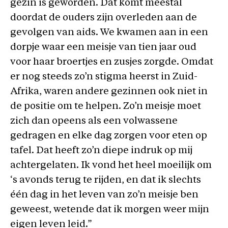
gezin is geworden. Dat komt meestal
doordat de ouders zijn overleden aan de
gevolgen van aids. We kwamen aan in een
dorpje waar een meisje van tien jaar oud
voor haar broertjes en zusjes zorgde. Omdat
er nog steeds zo’n stigma heerst in Zuid-
Afrika, waren andere gezinnen ook niet in
de positie om te helpen. Zo’n meisje moet
zich dan opeens als een volwassene
gedragen en elke dag zorgen voor eten op
tafel. Dat heeft zo’n diepe indruk op mij
achtergelaten. Ik vond het heel moeilijk om
‘s avonds terug te rijden, en dat ik slechts
één dag in het leven van zo’n meisje ben
geweest, wetende dat ik morgen weer mijn
eigen leven leid.”