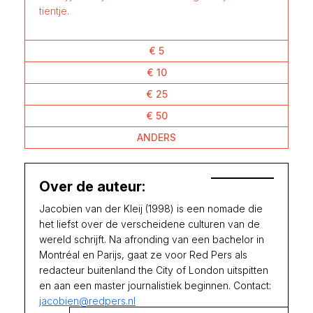
tientje.
€ 5
€ 10
€ 25
€ 50
ANDERS
Over de auteur:
Jacobien van der Kleij (1998) is een nomade die
het liefst over de verscheidene culturen van de
wereld schrijft. Na afronding van een bachelor in
Montréal en Parijs, gaat ze voor Red Pers als
redacteur buitenland the City of London uitspitten
en aan een master journalistiek beginnen. Contact:
jacobien@redpers.nl