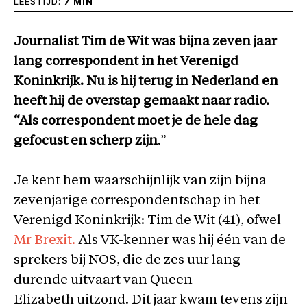
LEESTIJD:
7 MIN
Journalist Tim de Wit was bijna zeven jaar
lang correspondent in het Verenigd
Koninkrijk. Nu is hij terug in Nederland en
heeft hij de overstap gemaakt naar radio.
“Als correspondent moet je de hele dag
gefocust en scherp zijn
.”
Je kent hem waarschijnlijk van zijn bijna
zevenjarige correspondentschap in het
Verenigd Koninkrijk: Tim de Wit (41), ofwel
Mr Brexit.
Als VK-kenner was hij één van de
sprekers bij NOS, die de zes uur lang
durende uitvaart van Queen
Elizabeth uitzond. Dit jaar kwam tevens zijn