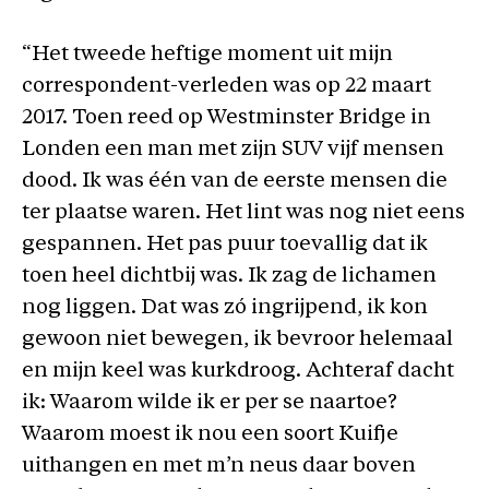
“Het tweede heftige moment uit mijn
correspondent-verleden was op 22 maart
2017. Toen reed op Westminster Bridge in
Londen een man met zijn SUV vijf mensen
dood. Ik was één van de eerste mensen die
ter plaatse waren. Het lint was nog niet eens
gespannen. Het pas puur toevallig dat ik
toen heel dichtbij was. Ik zag de lichamen
nog liggen. Dat was zó ingrijpend, ik kon
gewoon niet bewegen, ik bevroor helemaal
en mijn keel was kurkdroog. Achteraf dacht
ik: Waarom wilde ik er per se naartoe?
Waarom moest ik nou een soort Kuifje
uithangen en met m’n neus daar boven