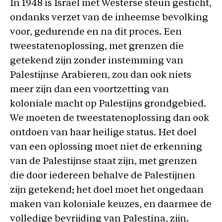
In 1948 is Israël met Westerse steun gesticht,
ondanks verzet van de inheemse bevolking
voor, gedurende en na dit proces. Een
tweestatenoplossing, met grenzen die
getekend zijn zonder instemming van
Palestijnse Arabieren, zou dan ook niets
meer zijn dan een voortzetting van
koloniale macht op Palestijns grondgebied.
We moeten de tweestatenoplossing dan ook
ontdoen van haar heilige status. Het doel
van een oplossing moet niet de erkenning
van de Palestijnse staat zijn, met grenzen
die door iedereen behalve de Palestijnen
zijn getekend; het doel moet het ongedaan
maken van koloniale keuzes, en daarmee de
volledige bevrijding van Palestina, zijn.