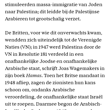
stimuleerden massa-immigratie van Joden
naar Palestina; dit leidde bij de Palestijnse
Arabieren tot grootschalig verzet.
De Britten, voor wie dit onverwachts kwam,
wendden zich uiteindelijk tot de Verenigde
Naties (VN); in 1947 werd Palestina door de
VN in Resolutie 181 verdeeld in een
onafhankelijke Joodse en onafhankelijke
Arabische staat, schrijft Joas Wagemakers in
zijn boek
Hamas
. Toen het Britse mandaat in
1948 afliep, zagen de zionisten hun kans
schoon om, ondanks Arabische
veroordeling, de onafhankelijke staat Israël
uit te roepen. Daarmee begon de Arabisch-