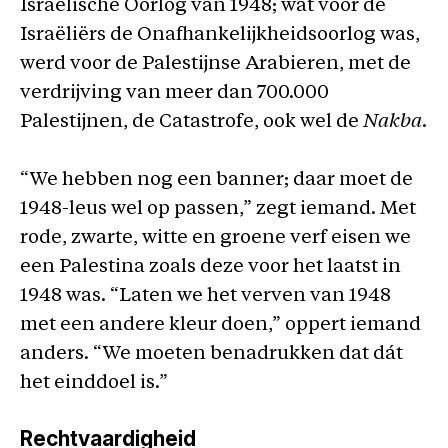
Israëlische Oorlog van 1948; wat voor de
Israëliërs de Onafhankelijkheidsoorlog was,
werd voor de Palestijnse Arabieren, met de
verdrijving van meer dan 700.000
Palestijnen, de Catastrofe, ook wel de
Nakba
.
“We hebben nog een banner; daar moet de
1948-leus wel op passen,” zegt iemand. Met
rode, zwarte, witte en groene verf eisen we
een Palestina zoals deze voor het laatst in
1948 was. “Laten we het verven van 1948
met een andere kleur doen,” oppert iemand
anders. “We moeten benadrukken dat dát
het einddoel is.”
Rechtvaardigheid