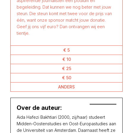
aspirerende journalisten een podium én
begeleiding. Dat kunnen we nog beter met jouw
steun. Die steun komt met twee voor de prijs van
één, want onze sponsor matcht jouw donatie.
Geef jij ons vijf euro? Dan ontvangen wij een
tientje.
€ 5
€ 10
€ 25
€ 50
ANDERS
Over de auteur:
Aida Hafezi Bakhtiari (2000, zij/haar) studeert
Midden-Oostenstudies en Oost-Europastudies aan
de Universiteit van Amsterdam. Daarnaast heeft ze