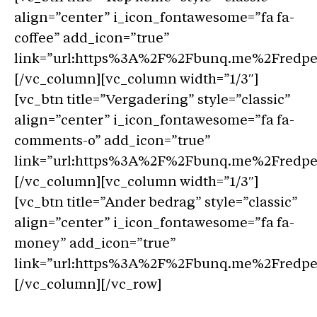
align=”center” i_icon_fontawesome=”fa fa-
coffee” add_icon=”true”
link=”url:https%3A%2F%2Fbunq.me%2Fredpers
[/vc_column][vc_column width=”1/3″]
[vc_btn title=”Vergadering” style=”classic”
align=”center” i_icon_fontawesome=”fa fa-
comments-o” add_icon=”true”
link=”url:https%3A%2F%2Fbunq.me%2Fredpers
[/vc_column][vc_column width=”1/3″]
[vc_btn title=”Ander bedrag” style=”classic”
align=”center” i_icon_fontawesome=”fa fa-
money” add_icon=”true”
link=”url:https%3A%2F%2Fbunq.me%2Fredpers
[/vc_column][/vc_row]