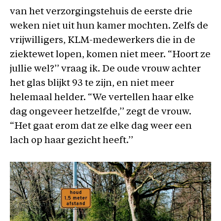
van het verzorgingstehuis de eerste drie
weken niet uit hun kamer mochten. Zelfs de
vrijwilligers, KLM-medewerkers die in de
ziektewet lopen, komen niet meer. “Hoort ze
jullie wel?’’ vraag ik. De oude vrouw achter
het glas blijkt 93 te zijn, en niet meer
helemaal helder. “We vertellen haar elke
dag ongeveer hetzelfde,’’ zegt de vrouw.
“Het gaat erom dat ze elke dag weer een
lach op haar gezicht heeft.’’