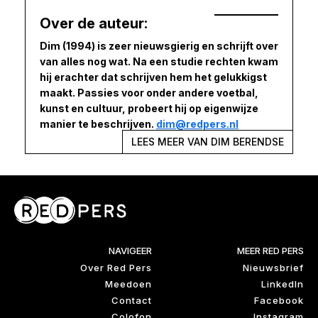
Over de auteur:
Dim (1994) is zeer nieuwsgierig en schrijft over
van alles nog wat. Na een studie rechten kwam
hij erachter dat schrijven hem het gelukkigst
maakt. Passies voor onder andere voetbal,
kunst en cultuur, probeert hij op eigenwijze
manier te beschrijven.
dim@redpers.nl
LEES MEER VAN DIM BERENDSE
NAVIGEER
MEER RED PERS
Over Red Pers
Nieuwsbrief
Meedoen
LinkedIn
Contact
Facebook
Colofon
Instagram