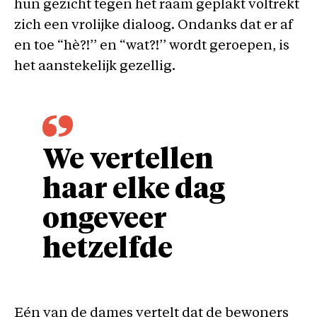
hun gezicht tegen het raam geplakt voltrekt
zich een vrolijke dialoog. Ondanks dat er af
en toe “hè?!’’ en “wat?!’’ wordt geroepen, is
het aanstekelijk gezellig.
We vertellen
haar elke dag
ongeveer
hetzelfde
Eén van de dames vertelt dat de bewoners