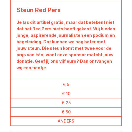
Steun Red Pers
Je las dit artikel gratis, maar dat betekent niet
dat het Red Pers niets heeft gekost. Wij bieden
jonge, aspirerende journalisten een podium én
begeleiding. Dat kunnen we nog beter met
jouw steun. Die steun komt met twee voor de
prijs van één, want onze sponsor matcht jouw
donatie. Geef jij ons vijf euro? Dan ontvangen
wij een tientje.
€ 5
€ 10
€ 25
€ 50
ANDERS