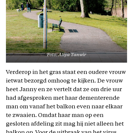
Foto: Aliya Tanwir
Verderop in het gras staat een oudere vrouw
ietwat bezorgd omhoog te kijken. De vrouw
heet Janny en ze vertelt dat ze om drie uur
had afgesproken met haar dementerende
man om vanaf het balkon even naar elkaar
te zwaaien. Omdat haar man op een
gesloten afdeling zit mag hij niet alleen het
balkon op. Voor de uitbraak van het virus