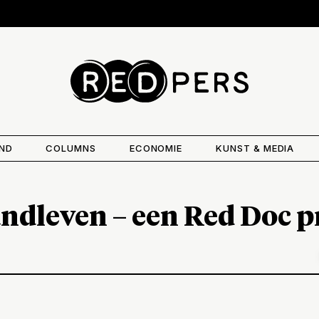
AND
COLUMNS
ECONOMIE
KUNST & MEDIA
andleven – een Red Doc p