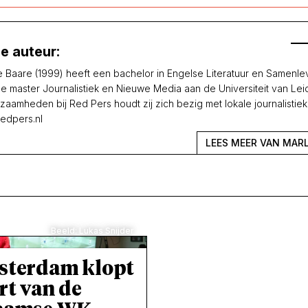
e auteur:
e Baare (1999) heeft een bachelor in Engelse Literatuur en Samenle
de master Journalistiek en Nieuwe Media aan de Universiteit van Lei
zaamheden bij Red Pers houdt zij zich bezig met lokale journalistiek
edpers.nl
LEES MEER VAN MARL
Beeld: Lukas Snijder
sterdam klopt
rt van de