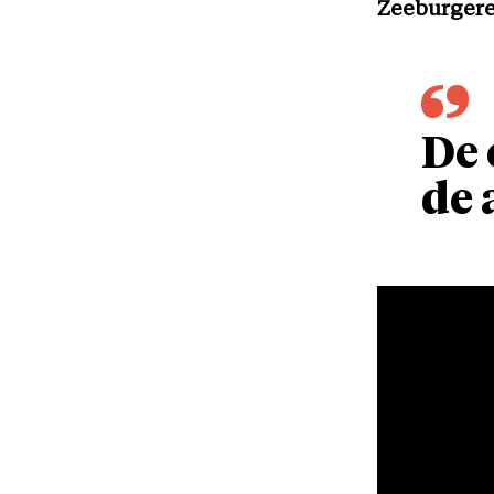
Zeeburgerei
De 
de 