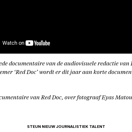
eede documentaire van de audiovisuele redactie van 
emer ‘Red Doc’ wordt er dit jaar aan korte documen
ocumentaire van Red Doc, over fotograaf Eyas Mato
STEUN NIEUW JOURNALISTIEK TALENT