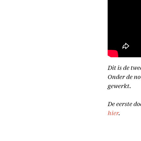
Dit is de tw
Onder de no
gewerkt.
De eerste d
hier
.