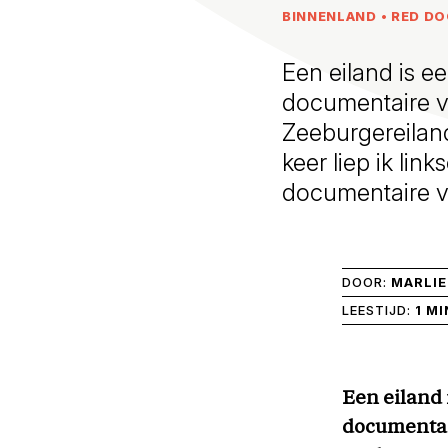
BINNENLAND
•
RED DO
Een eiland is ee
documentaire v
Zeeburgereiland
keer liep ik li
documentaire v
DOOR:
MARLIE
LEESTIJD:
1 MI
Een eiland 
documentai