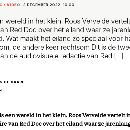
C
•
VIDEO
3 DECEMBER 2022, 10:00
n wereld in het klein. Roos Vervelde vertelt
an Red Doc over het eiland waar ze jare
. Wat maakt het eiland zo speciaal voor 
nksom, de andere keer rechtsom Dit is de tw
an de audiovisuele redactie van Red […]
S DE BAARE
N
is een wereld in het klein. Roos Vervelde vertelt i
re van Red Doc over het eiland waar ze jarenlan