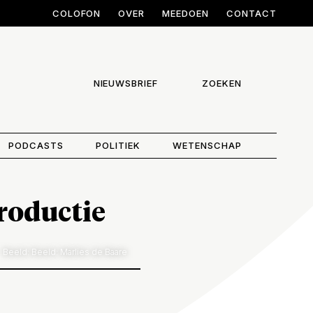
COLOFON
OVER
MEEDOEN
CONTACT
NIEUWSBRIEF
ZOEKEN
PODCASTS
POLITIEK
WETENSCHAP
roductie
Beeld: Beeld: Marlies de Baare