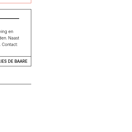
ving en
den. Naast
. Contact:
IES DE BAARE