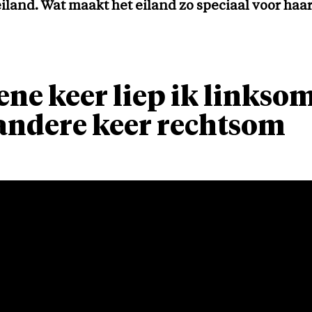
land. Wat maakt het eiland zo speciaal voor haa
ene keer liep ik linksom
andere keer rechtsom