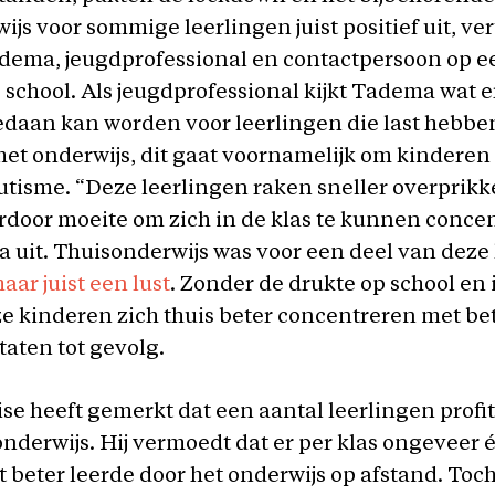
ijs voor sommige leerlingen juist positief uit, ver
dema, jeugdprofessional en contactpersoon op e
school. Als jeugdprofessional kijkt Tadema wat e
daan kan worden voor leerlingen die last hebbe
 het onderwijs, dit gaat voornamelijk om kindere
tisme. “Deze leerlingen raken sneller overprikk
door moeite om zich in de klas te kunnen concen
 uit. Thuisonderwijs was voor een deel van deze
aar juist een lust
. Zonder de drukte op school en 
 kinderen zich thuis beter concentreren met be
taten tot gevolg.
se heeft gemerkt dat een aantal leerlingen profi
onderwijs. Hij vermoedt dat er per klas ongeveer 
t beter leerde door het onderwijs op afstand. Toc