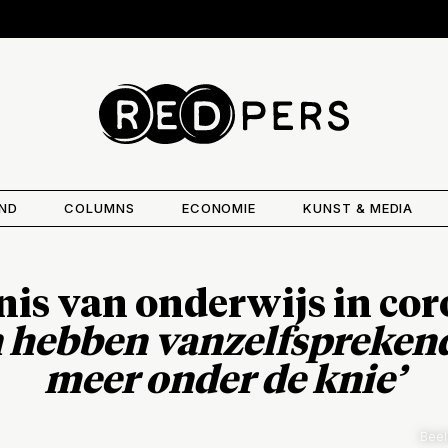
AND
COLUMNS
ECONOMIE
KUNST & MEDIA
nis van onderwijs in cor
n hebben vanzelfspreken
meer onder de knie’
Beeld