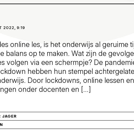
 2022, 9:19
s online les, is het onderwijs al geruime t
e balans op te maken. Wat zijn de gevolg
s volgen via een schermpje? De pandemi
ockdown hebben hun stempel achtergelate
derwijs. Door lockdowns, online lessen e
ngen onder docenten en […]
 JAGER
IN