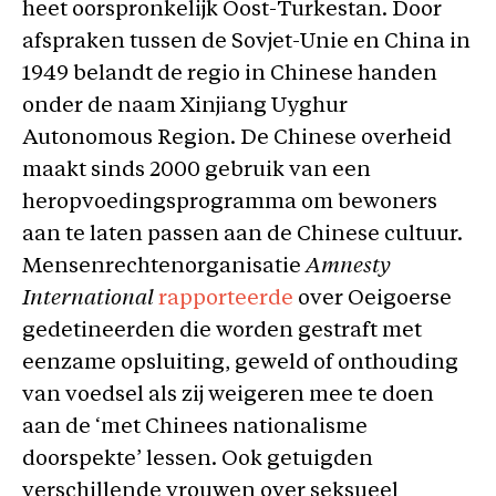
heet oorspronkelijk Oost-Turkestan. Door
afspraken tussen de Sovjet-Unie en China in
1949 belandt de regio in Chinese handen
onder de naam Xinjiang Uyghur
Autonomous Region. De Chinese overheid
maakt sinds 2000 gebruik van een
heropvoedingsprogramma om bewoners
aan te laten passen aan de Chinese cultuur.
Mensenrechtenorganisatie
Amnesty
International
rapporteerde
over Oeigoerse
gedetineerden die worden gestraft met
eenzame opsluiting, geweld of onthouding
van voedsel als zij weigeren mee te doen
aan de ‘met Chinees nationalisme
doorspekte’ lessen. Ook getuigden
verschillende vrouwen over seksueel