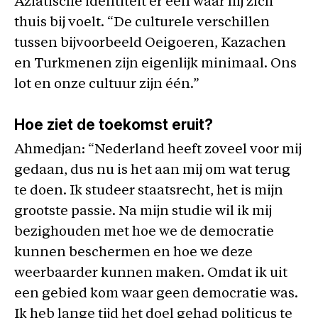
Aziatische identiteit er één waar hij zich
thuis bij voelt. “De culturele verschillen
tussen bijvoorbeeld Oeigoeren, Kazachen
en Turkmenen zijn eigenlijk minimaal. Ons
lot en onze cultuur zijn één.”
Hoe ziet de toekomst eruit?
Ahmedjan: “Nederland heeft zoveel voor mij
gedaan, dus nu is het aan mij om wat terug
te doen. Ik studeer staatsrecht, het is mijn
grootste passie. Na mijn studie wil ik mij
bezighouden met hoe we de democratie
kunnen beschermen en hoe we deze
weerbaarder kunnen maken. Omdat ik uit
een gebied kom waar geen democratie was.
Ik heb lange tijd het doel gehad politicus te