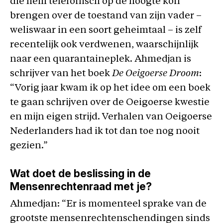
die hem telefonisch op de hoogte kon
brengen over de toestand van zijn vader –
weliswaar in een soort geheimtaal – is zelf
recentelijk ook verdwenen, waarschijnlijk
naar een quarantaineplek. Ahmedjan is
schrijver van het boek
De Oeigoerse Droom
:
“Vorig jaar kwam ik op het idee om een boek
te gaan schrijven over de Oeigoerse kwestie
en mijn eigen strijd. Verhalen van Oeigoerse
Nederlanders had ik tot dan toe nog nooit
gezien.”
Wat doet de beslissing in de
Mensenrechtenraad met je?
Ahmedjan: “Er is momenteel sprake van de
grootste mensenrechtenschendingen sinds