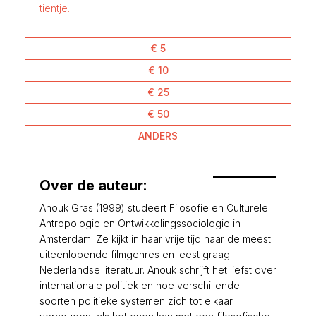
tientje.
€ 5
€ 10
€ 25
€ 50
ANDERS
Over de auteur:
Anouk Gras (1999) studeert Filosofie en Culturele
Antropologie en Ontwikkelingssociologie in
Amsterdam. Ze kijkt in haar vrije tijd naar de meest
uiteenlopende filmgenres en leest graag
Nederlandse literatuur. Anouk schrijft het liefst over
internationale politiek en hoe verschillende
soorten politieke systemen zich tot elkaar