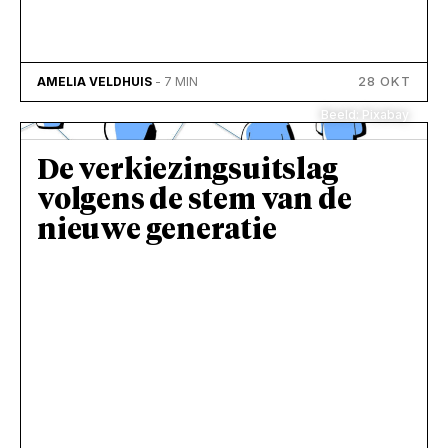
28 OKT
AMELIA VELDHUIS
- 7 MIN
Beeld: Pixabay
De verkiezingsuitslag
volgens de stem van de
nieuwe generatie