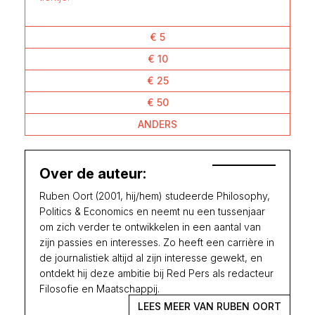
€ 5
€ 10
€ 25
€ 50
ANDERS
Over de auteur:
Ruben Oort (2001, hij/hem) studeerde Philosophy,
Politics & Economics en neemt nu een tussenjaar
om zich verder te ontwikkelen in een aantal van
zijn passies en interesses. Zo heeft een carrière in
de journalistiek altijd al zijn interesse gewekt, en
ontdekt hij deze ambitie bij Red Pers als redacteur
Filosofie en Maatschappij.
LEES MEER VAN RUBEN OORT