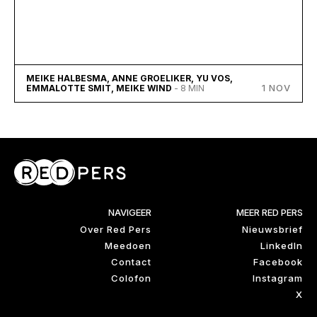
MEIKE HALBESMA, ANNE GROELIKER, YU VOS,
1 NOV
EMMALOTTE SMIT, MEIKE WIND
- 8 MIN
NAVIGEER
MEER RED PERS
Over Red Pers
Nieuwsbrief
Meedoen
LinkedIn
Contact
Facebook
Colofon
Instagram
X