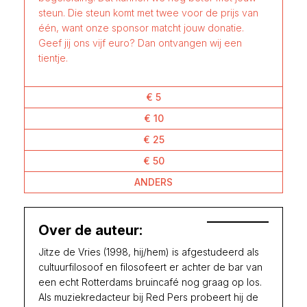
steun. Die steun komt met twee voor de prijs van
één, want onze sponsor matcht jouw donatie.
Geef jij ons vijf euro? Dan ontvangen wij een
tientje.
€ 5
€ 10
€ 25
€ 50
ANDERS
Over de auteur:
Jitze de Vries (1998, hij/hem) is afgestudeerd als
cultuurfilosoof en filosofeert er achter de bar van
een echt Rotterdams bruincafé nog graag op los.
Als muziekredacteur bij Red Pers probeert hij de