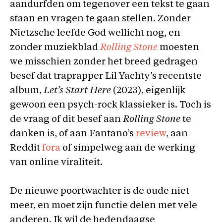
aandurfden om tegenover een tekst te gaan
staan en vragen te gaan stellen. Zonder
Nietzsche leefde God wellicht nog, en
zonder muziekblad
Rolling Stone
moesten
we misschien zonder het breed gedragen
besef dat traprapper Lil Yachty’s recentste
album,
Let’s Start Here
(2023), eigenlijk
gewoon een psych-rock klassieker is. Toch is
de vraag of dit besef aan
Rolling Stone
te
danken is, of aan Fantano’s
review
, aan
Reddit
fora
of simpelweg aan de werking
van online viraliteit.
De nieuwe poortwachter is de oude niet
meer, en moet zijn functie delen met vele
anderen. Ik wil de hedendaagse