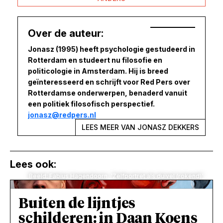
Over de auteur:
Jonasz (1995) heeft psychologie gestudeerd in
Rotterdam en studeert nu filosofie en
politicologie in Amsterdam. Hij is breed
geïnteresseerd en schrijft voor Red Pers over
Rotterdamse onderwerpen, benaderd vanuit
een politiek filosofisch perspectief.
jonasz@redpers.nl
LEES MEER VAN JONASZ DEKKERS
Lees ook:
Beeld: Fabius Hagendoorn. 'Zelfportret als duivel (rokend)'
Buiten de lijntjes
schilderen: in Daan Koens