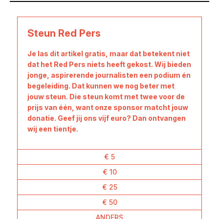
Steun Red Pers
Je las dit artikel gratis, maar dat betekent niet
dat het Red Pers niets heeft gekost. Wij bieden
jonge, aspirerende journalisten een podium én
begeleiding. Dat kunnen we nog beter met
jouw steun. Die steun komt met twee voor de
prijs van één, want onze sponsor matcht jouw
donatie. Geef jij ons vijf euro? Dan ontvangen
wij een tientje.
€ 5
€ 10
€ 25
€ 50
ANDERS