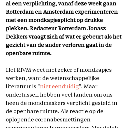
al een verplichting, vanaf deze week gaan
Rotterdam en Amsterdam experimenteren
met een mondkapjesplicht op drukke
plekken. Redacteur Rotterdam Jonasz
Dekkers vraagt zich af wat er gebeurt als het
gezicht van de ander verloren gaat in de
openbare ruimte.
Het RIVM weet niet zeker of mondkapjes
werken, want de wetenschappelijke
literatuur is “
niet eenduidig
”. Maar
ondertussen hebben veel landen om ons
heen de mondmaskers verplicht gesteld in
de openbare ruimte. Als reactie op de
oplopende coronabesmettingen