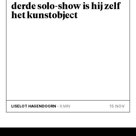
derde solo-show is hij zelf
het kunstobject
15 NOV
LISELOT HAGENDOORN
- 6 MIN