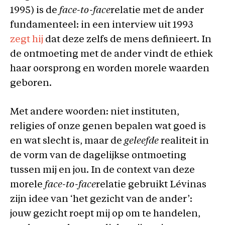
1995) is de
face-to-face
relatie met de ander
fundamenteel: in een interview uit 1993
zegt hij
dat deze zelfs de mens definieert. In
de ontmoeting met de ander vindt de ethiek
haar oorsprong en worden morele waarden
geboren.
Met andere woorden: niet instituten,
religies of onze genen bepalen wat goed is
en wat slecht is, maar de
geleefde
realiteit in
de vorm van de dagelijkse ontmoeting
tussen mij en jou. In de context van deze
morele
face-to-face
relatie gebruikt Lévinas
zijn idee van ‘het gezicht van de ander’:
jouw gezicht roept mij op om te handelen,