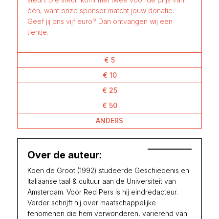
één, want onze sponsor matcht jouw donatie.
Geef jij ons vijf euro? Dan ontvangen wij een
tientje.
€ 5
€ 10
€ 25
€ 50
ANDERS
Over de auteur:
Koen de Groot (1992) studeerde Geschiedenis en
Italiaanse taal & cultuur aan de Universiteit van
Amsterdam. Voor Red Pers is hij eindredacteur.
Verder schrijft hij over maatschappelijke
fenomenen die hem verwonderen, variërend van