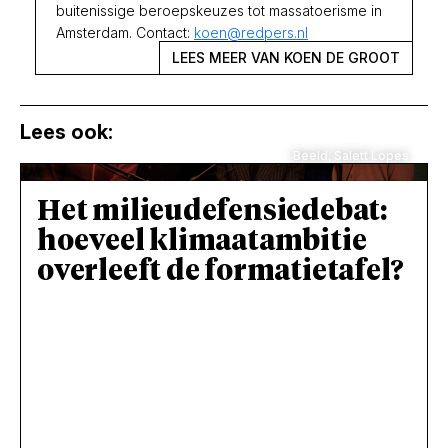
buitenissige beroepskeuzes tot massatoerisme in
Amsterdam. Contact:
koen@redpers.nl
LEES MEER VAN KOEN DE GROOT
Lees ook:
Beeld: Salett Lopes
Het milieudefensiedebat:
hoeveel klimaatambitie
overleeft de formatietafel?