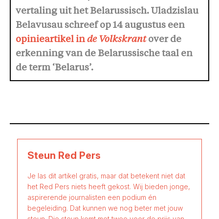
vertaling uit het Belarussisch.
Uladzislau
Belavusau schreef op 14 augustus een
opinieartikel in
de Volkskrant
over de
erkenning van de Belarussische taal en
de term ‘Belarus’.
Steun Red Pers
Je las dit artikel gratis, maar dat betekent niet dat
het Red Pers niets heeft gekost. Wij bieden jonge,
aspirerende journalisten een podium én
begeleiding. Dat kunnen we nog beter met jouw
steun. Die steun komt met twee voor de prijs van