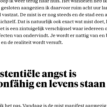
loop ik weer terug naar huis. Het wandelen heb i
t gesloten aangezien ik daarvoor ruim acht uur l
 vastzat. De mist is er nog steeds en de stad een
chzelf. Dat is natuurlijk ook exact wat mist doet, 
et is een zintuigelijk verschijnsel waar iedereen
fecten van ondervindt. Je wordt er nattig van en 
en de realiteit wordt versuft.
stentiële angst is
onfähig en levens staan 
ik het pas. Vandaag is de mist manifest aanwezig