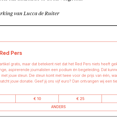
king van Lucca de Ruiter
Red Pers
 artikel gratis, maar dat betekent niet dat het Red Pers niets heeft gek
nge, aspirerende journalisten een podium én begeleiding. Dat kun
 met jouw steun. Die steun komt met twee voor de prijs van één, w
atcht jouw donatie. Geef jij ons vijf euro? Dan ontvangen wij een tie
€ 10
€ 25
ANDERS