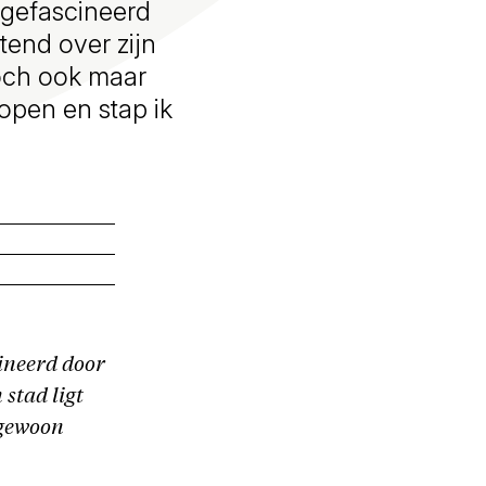
 gefascineerd
tend over zijn
toch ook maar
open en stap ik
ineerd door
 stad ligt
 gewoon