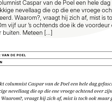
olumnist Caspar van de Poel een hele dag
kige nevellaag die op die ene vroege och
peerd. Waarom?, vraagt hij zich af, mist is 
 vijf uur ’s ochtends doe ik de voordeur 
buiten. Meteen […]
 VAN DE POEL
IN
t columnist Caspar van de Poel een hele dag gefasc
ge nevellaag die op die ene vroege ochtend over zijn
 Waarom?, vraagt hij zich af, mist is toch ook maar