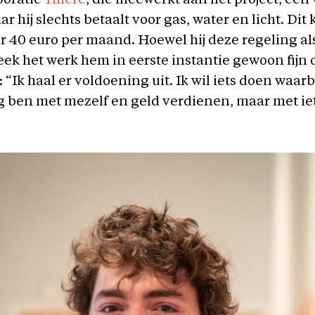
oratie
Ymere
, die meewerkt aan het project, een
r hij slechts betaalt voor gas, water en licht. Dit
 40 euro per maand. Hoewel hij deze regeling al
 leek het werk hem in eerste instantie gewoon fijn
t: “Ik haal er voldoening uit. Ik wil iets doen waarbi
g ben met mezelf en geld verdienen, maar met iet