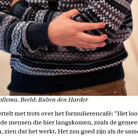
ollema. Beeld: Ruben den Harder
rtelt met trots over het formulierencafé: “Het lo
 de mensen die hier langskomen, zoals de gemee
n, zien dat het werkt. Het zou goed zijn als de sa