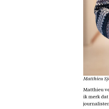
Matthieu Sj
Matthieu ve
ik merk dat
journaliste