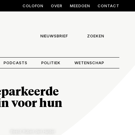
COLOFON
OVER
MEEDOEN
CONTACT
NIEUWSBRIEF
ZOEKEN
PODCASTS
POLITIEK
WETENSCHAP
geparkeerde
 in voor hun
Beeld: Ruben den Harder