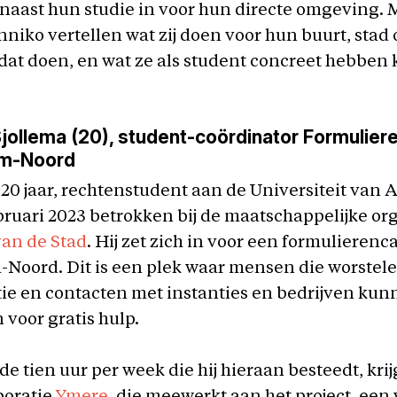
 naast hun studie in voor hun directe omgeving. 
nniko vertellen wat zij doen voor hun buurt, stad o
dat doen, en wat ze als student concreet hebben
jollema (20), student-coördinator Formulier
m-Noord
 20 jaar, rechtenstudent aan de Universiteit va
bruari 2023 betrokken bij de maatschappelijke or
an de Stad
. Hij zet zich in voor een formulierenca
Noord. Dit is een plek waar mensen die worstel
ie en contacten met instanties en bedrijven ku
voor gratis hulp.
 de tien uur per week die hij hieraan besteedt, krijg