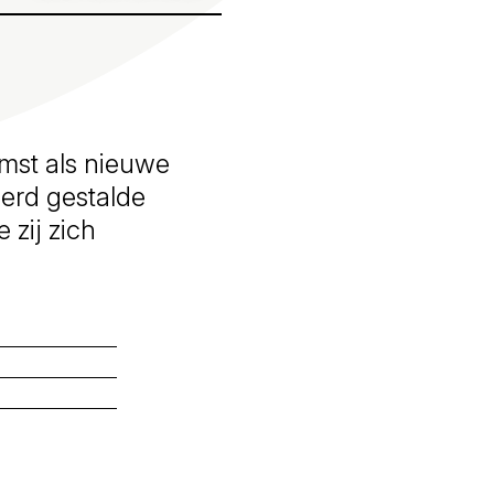
mst als nieuwe
eerd gestalde
 zij zich