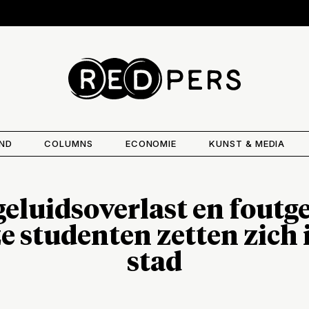
AND
COLUMNS
ECONOMIE
KUNST & MEDIA
eluidsoverlast en fout
ze studenten zetten zich
stad