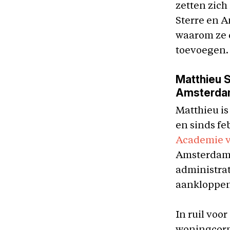
zetten zich
Sterre en A
waarom ze 
toevoegen.
Matthieu S
Amsterda
Matthieu is
en sinds fe
Academie v
Amsterdam-
administrat
aankloppen 
In ruil voor