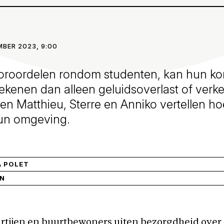
MBER 2023, 9:00
roordelen rondom studenten, kan hun ko
kenen dan alleen geluidsoverlast of verk
en Matthieu, Sterre en Anniko vertellen hoe
hun omgeving.
A POLET
IN
artijen en buurtbewoners uiten bezorgdheid over