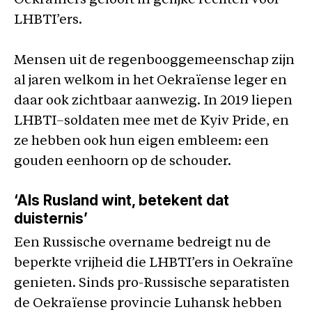
Oekraïners gelooft in gelijke rechten voor
LHBTI’ers.
Mensen uit de regenbooggemeenschap zijn
al jaren welkom in het Oekraïense leger en
daar ook zichtbaar aanwezig. In 2019 liepen
LHBTI
–
soldaten mee met de Kyiv Pride, en
ze hebben ook hun eigen embleem: een
gouden eenhoorn op de schouder.
‘Als Rusland wint, betekent dat
duisternis’
Een Russische overname bedreigt nu de
beperkte vrijheid die LHBTI’ers in Oekraïne
genieten. Sinds pro-Russische separatisten
de Oekraïense provincie Luhansk hebben