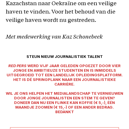
Kazachstan naar Oekraïne om een veilige
haven te vinden. Voor het behoud van die
veilige haven wordt nu gestreden.
Met medewerking van Kaz Schonebeek
STEUN NIEUW JOURNALISTIEK TALENT
RED PERS
WERD VIJF JAAR GELEDEN OPGEZET DOOR VIER
JONGE EN AMBITIEUZE STUDENTEN EN IS INMIDDELS
UITGEGROEID TOT EEN LANDELIJK OPLEIDINGSPLATFORM.
HET IS DÉ SPRINGPLANK NAAR EEN JOURNALISTIEKE
CARRIÈRE.
WIL JE ONS HELPEN HET MEDIALANDSCHAP TE VERNIEUWEN
DOOR JONGE JOURNALISTEN EEN STEM TE GEVEN?
DONEER DAN NU EEN FLINKE KAN KOFFIE (€ 5,-), ÉÉN
MAANDJE ZOOMEN (€ 15,-) OF EEN ANDER BEDRAG.
BEDANKT