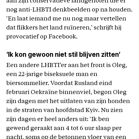
aan zijn conservatieve landgenoten die er
nog anti-LHBTI denkbeelden op na houden.
‘En laat iemand me nu nog maar vertellen
dat flikkers het land ruïneren,’ schrijft hij
provocatief op Facebook.
‘Ik kon gewoon niet stil blijven zitten
‘
Een andere LHBTI’er aan het front is Oleg,
een 22-jarige biseksuele man en
biersommelier. Voordat Rusland eind
februari Oekraïne binnenviel, begon Oleg
zijn dagen met het uitlaten van zijn honden
in de straten van hoofdstad Kyiv. Nu zien
zijn dagen er heel anders uit: ‘Ik ben
gewend geraakt aan 4 tot 6 uur slaap per
nacht, soms op de betonnen vloer van een