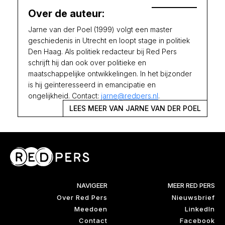
Over de auteur:
Jarne van der Poel (1999) volgt een master
geschiedenis in Utrecht en loopt stage in politiek
Den Haag. Als politiek redacteur bij Red Pers
schrijft hij dan ook over politieke en
maatschappelijke ontwikkelingen. In het bijzonder
is hij geïnteresseerd in emancipatie en
ongelijkheid. Contact:
jarne@redpers.nl
.
LEES MEER VAN JARNE VAN DER POEL
NAVIGEER
MEER RED PERS
Over Red Pers
Nieuwsbrief
Meedoen
LinkedIn
Contact
Facebook