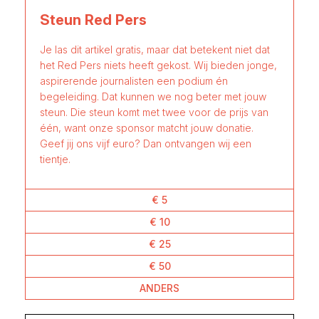
Steun Red Pers
Je las dit artikel gratis, maar dat betekent niet dat
het Red Pers niets heeft gekost. Wij bieden jonge,
aspirerende journalisten een podium én
begeleiding. Dat kunnen we nog beter met jouw
steun. Die steun komt met twee voor de prijs van
één, want onze sponsor matcht jouw donatie.
Geef jij ons vijf euro? Dan ontvangen wij een
tientje.
€ 5
€ 10
€ 25
€ 50
ANDERS