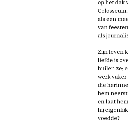
op het dak 
Colosseum.
als een mee
van feesten
als journal
Zijn leven 
liefde is o
huilen ze; 
werk vaker 
die herinne
hem neerst
en laat hem
hij eigenlij
voedde?