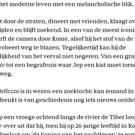
 het moderne leven met een melancholische blik.
 door de straten, dineert met vrienden, klaagt o
ijden en blijft zoekend. In een van de meest icon
ft de camera door Rome, alsof hij het stof van de 
robeert weg te blazen. Tegelijkertijd kan hij de
ijkheid van het verval niet negeren. Van een gr
te
tot een begrafenis waar Jep een kist moet tors
 weg.
ellezza
is in wezen een zoektocht: kan iemand in
drenkt is van geschiedenis nog iets nieuws ontd
op een vroege ochtend langs de rivier de Tiber loo
-over uit dat hij, toen hij op 26-jarige leeftijd in 