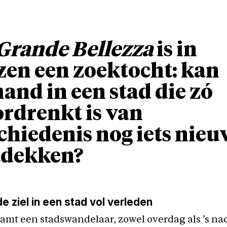
Grande Bellezza
is in
en een zoektocht: kan
and in een stad die zó
rdrenkt is van
chiedenis nog iets nieu
tdekken?
e ziel in een stad vol verleden
amt een stadswandelaar, zowel overdag als ’s nac