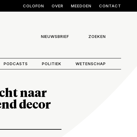
COLOFON
OVER
MEEDOEN
CONTACT
NIEUWSBRIEF
ZOEKEN
PODCASTS
POLITIEK
WETENSCHAP
ocht naar
end decor