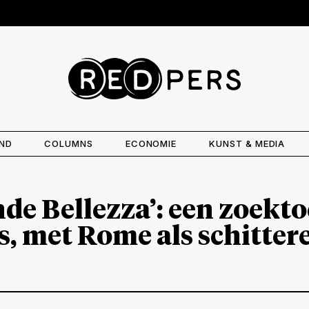
AND
COLUMNS
ECONOMIE
KUNST & MEDIA
de Bellezza’: een zoekt
s, met Rome als schitter