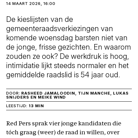
14 MAART 2026, 16:00
De kieslijsten van de
gemeenteraadsverkiezingen van
komende woensdag barsten niet van
de jonge, frisse gezichten. En waarom
zouden ze ook? De werkdruk is hoog,
intimidatie lijkt steeds normaler en het
gemiddelde raadslid is 54 jaar oud.
DOOR:
RASHEED JAMALOODIN, TIJN MANCHE, LUKAS
SNIJDERS EN MEIKE WIND
LEESTIJD:
13 MIN
Red Pers sprak vier jonge kandidaten die
tóch graag (weer) de raad in willen, over