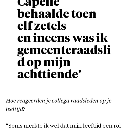
Capelle
behaalde toen
elf zetels
en ineens was ik
gemeenteraadsli
d op mijn
achttiende’
Hoe reageerden je collega raadsleden op je
leeftijd?
“Soms merkte ik wel dat mijn leeftijd een rol