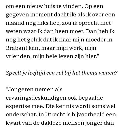
om een nieuw huis te vinden. Op een
gegeven moment dacht ik: als ik over een
maand nog niks heb, zou ik oprecht niet
weten waar ik dan heen moet. Dan heb ik
nog het geluk dat ik naar mijn moeder in
Brabant kan, maar mijn werk, mijn
vrienden, mijn hele leven zijn hier.”
Speelt je leeftijd een rol bij het thema wonen?
“Jongeren nemen als
ervaringsdeskundigen ook bepaalde
expertise mee. Die kennis wordt soms wel
onderschat. In Utrecht is bijvoorbeeld een
kwart van de dakloze mensen jonger dan