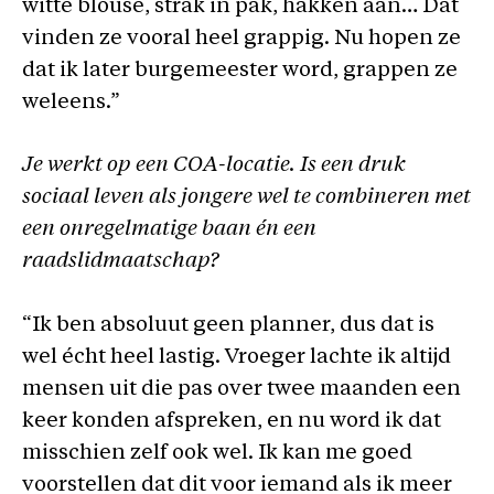
witte blouse, strak in pak, hakken aan… Dat
vinden ze vooral heel grappig. Nu hopen ze
dat ik later burgemeester word, grappen ze
weleens.”
Je werkt op een COA-locatie. Is een druk
sociaal leven als jongere wel te combineren met
een onregelmatige baan én een
raadslidmaatschap?
“Ik ben absoluut geen planner, dus dat is
wel écht heel lastig. Vroeger lachte ik altijd
mensen uit die pas over twee maanden een
keer konden afspreken, en nu word ik dat
misschien zelf ook wel. Ik kan me goed
voorstellen dat dit voor iemand als ik meer