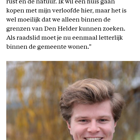
rust en de natuur. Ik wil een huis gaan
kopen met mijn verloofde hier, maar het is
wel moeilijk dat we alleen binnen de
grenzen van Den Helder kunnen zoeken.
Als raadslid moet je nu eenmaal letterlijk
binnen de gemeente wonen.”