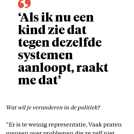
‘Als ik nu een
kind zie dat
tegen dezelfde
systemen
aanloopt, raakt
me dat’
Wat wil je veranderen in de politiek?
“Er is te weinig representatie. Vaak praten
mensen over problemen die ze zelf niet