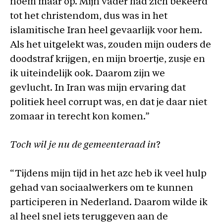
noem maar op. Mijn vader had zich bekeerd
tot het christendom, dus was in het
islamitische Iran heel gevaarlijk voor hem.
Als het uitgelekt was, zouden mijn ouders de
doodstraf krijgen, en mijn broertje, zusje en
ik uiteindelijk ook. Daarom zijn we
gevlucht. In Iran was mijn ervaring dat
politiek heel corrupt was, en dat je daar niet
zomaar in terecht kon komen.”
Toch wil je nu de gemeenteraad in
?
“Tijdens mijn tijd in het azc heb ik veel hulp
gehad van sociaalwerkers om te kunnen
participeren in Nederland. Daarom wilde ik
al heel snel iets teruggeven aan de