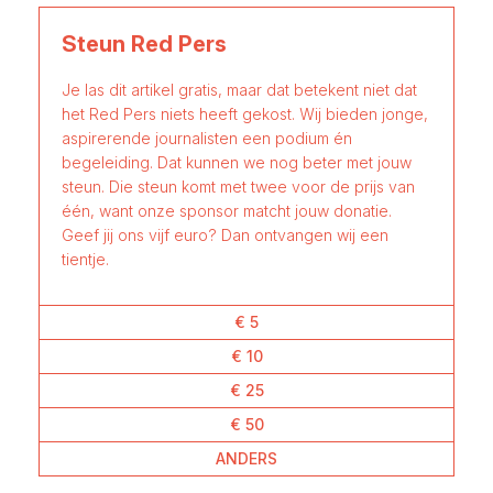
Steun Red Pers
Je las dit artikel gratis, maar dat betekent niet dat
het Red Pers niets heeft gekost. Wij bieden jonge,
aspirerende journalisten een podium én
begeleiding. Dat kunnen we nog beter met jouw
steun. Die steun komt met twee voor de prijs van
één, want onze sponsor matcht jouw donatie.
Geef jij ons vijf euro? Dan ontvangen wij een
tientje.
€ 5
€ 10
€ 25
€ 50
ANDERS