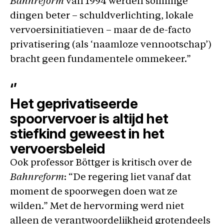
Bahnreform
van 1994 werden sommige
dingen beter – schuldverlichting, lokale
vervoersinitiatieven – maar de de-facto
privatisering (als ‘naamloze vennootschap’)
bracht geen fundamentele ommekeer.”
‘’
Het geprivatiseerde
spoorvervoer is altijd het
stiefkind geweest in het
vervoersbeleid
Ook professor Böttger is kritisch over de
Bahnreform
: “De regering liet vanaf dat
moment de spoorwegen doen wat ze
wilden.” Met de hervorming werd niet
alleen de verantwoordelijkheid grotendeels