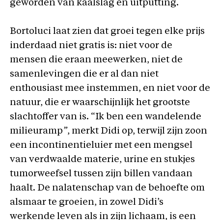
geworden van kaalslag en uitputting.
Bortoluci laat zien dat groei tegen elke prijs
inderdaad niet gratis is: niet voor de
mensen die eraan meewerken, niet de
samenlevingen die er al dan niet
enthousiast mee instemmen, en niet voor de
natuur, die er waarschijnlijk het grootste
slachtoffer van is. “Ik ben een wandelende
milieuramp
”
, merkt Didi op, terwijl zijn zoon
een incontinentieluier met een mengsel
van verdwaalde materie, urine en stukjes
tumorweefsel tussen zijn billen vandaan
haalt. De nalatenschap van de behoefte om
alsmaar te groeien, in zowel Didi’s
werkende leven als in zijn lichaam, is een