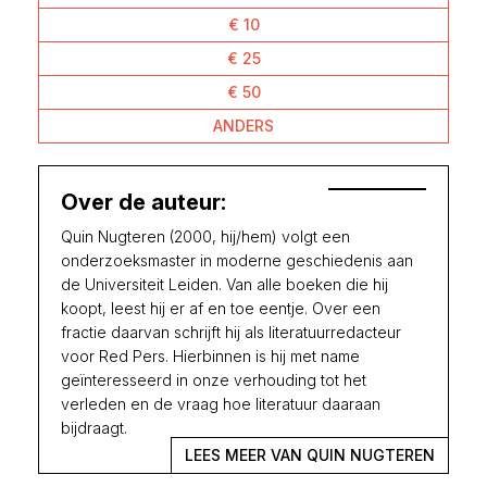
€ 10
€ 25
€ 50
ANDERS
Over de auteur:
Quin Nugteren (2000, hij/hem) volgt een
onderzoeksmaster in moderne geschiedenis aan
de Universiteit Leiden. Van alle boeken die hij
koopt, leest hij er af en toe eentje. Over een
fractie daarvan schrijft hij als literatuurredacteur
voor Red Pers. Hierbinnen is hij met name
geïnteresseerd in onze verhouding tot het
verleden en de vraag hoe literatuur daaraan
bijdraagt.
LEES MEER VAN QUIN NUGTEREN