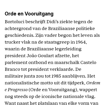
Orde en Vooruitgang
Bortoluci beschrijft Didi’s ziekte tegen de
achtergrond van de Braziliaanse politieke
geschiedenis. Zijn vader begon het leven als
trucker vlak na de staatsgreep in 1964,
waarin de Braziliaanse legerleiding
president João Goulart afzette, het
parlement ontbond en maarschalk Castelo
Branco tot president verklaarde. De
militaire junta zou tot 1985 aanblijven. Het
nationalistische motto uit dit tijdperk,
Ordem
e Progresso
(Orde en Vooruitgang), wappert
nog steeds op de iconische nationale vlag.
Want naast het platslaan van elke vorm van