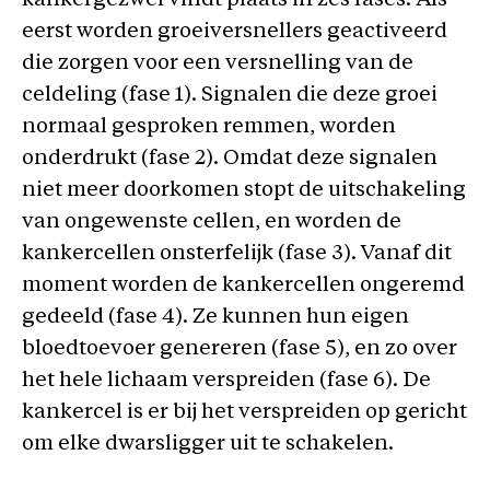
kankergezwel vindt plaats in zes fases. Als
eerst worden groeiversnellers geactiveerd
die zorgen voor een versnelling van de
celdeling (fase 1). Signalen die deze groei
normaal gesproken remmen, worden
onderdrukt (fase 2). Omdat deze signalen
niet meer doorkomen stopt de uitschakeling
van ongewenste cellen, en worden de
kankercellen onsterfelijk (fase 3). Vanaf dit
moment worden de kankercellen ongeremd
gedeeld (fase 4). Ze kunnen hun eigen
bloedtoevoer genereren (fase 5), en zo over
het hele lichaam verspreiden (fase 6). De
kankercel is er bij het verspreiden op gericht
om elke dwarsligger uit te schakelen.