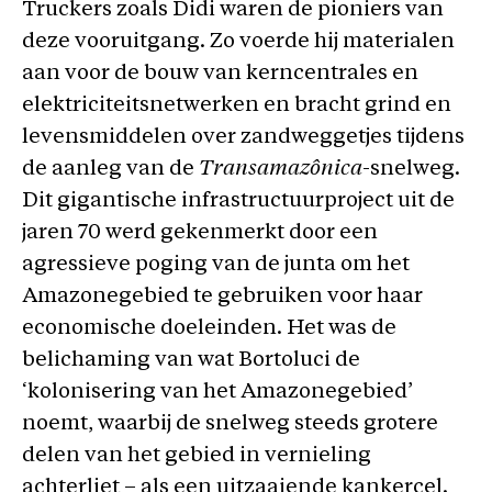
Truckers zoals Didi waren de pioniers van
deze vooruitgang. Zo voerde hij materialen
aan voor de bouw van kerncentrales en
elektriciteitsnetwerken en bracht grind en
levensmiddelen over zandweggetjes tijdens
de aanleg van de
Transamazônica
-snelweg.
Dit gigantische infrastructuurproject uit de
jaren 70 werd gekenmerkt door een
agressieve poging van de junta om het
Amazonegebied te gebruiken voor haar
economische doeleinden. Het was de
belichaming van wat Bortoluci de
‘kolonisering van het Amazonegebied’
noemt, waarbij de snelweg steeds grotere
delen van het gebied in vernieling
achterliet – als een uitzaaiende kankercel.