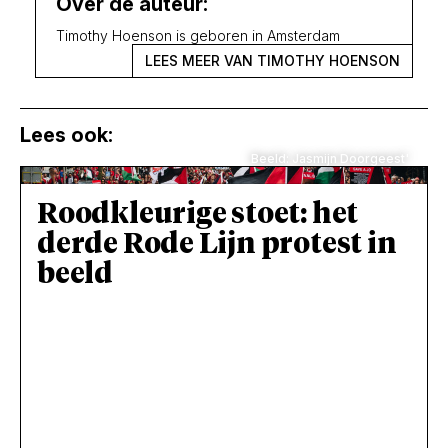
Over de auteur:
Timothy Hoenson is geboren in Amsterdam
LEES MEER VAN TIMOTHY HOENSON
Lees ook:
Beeld: Jasmijn Doorgeest'
Roodkleurige stoet: het
derde Rode Lijn protest in
beeld