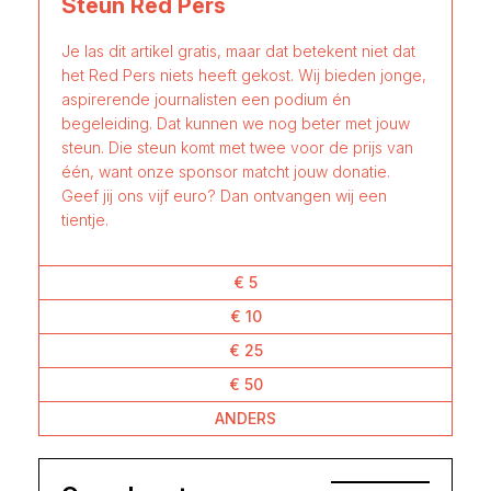
Steun Red Pers
Je las dit artikel gratis, maar dat betekent niet dat
het Red Pers niets heeft gekost. Wij bieden jonge,
aspirerende journalisten een podium én
begeleiding. Dat kunnen we nog beter met jouw
steun. Die steun komt met twee voor de prijs van
één, want onze sponsor matcht jouw donatie.
Geef jij ons vijf euro? Dan ontvangen wij een
tientje.
€ 5
€ 10
€ 25
€ 50
ANDERS