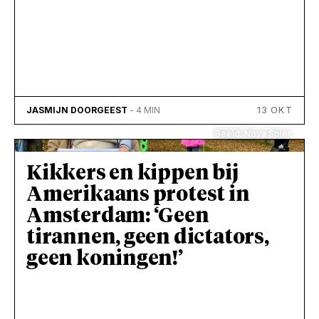
13 OKT
JASMIJN DOORGEEST
- 4 MIN
Beeld: Nova Spier
Kikkers en kippen bij
Amerikaans protest in
Amsterdam: ‘Geen
tirannen, geen dictators,
geen koningen!’