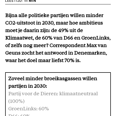
LEESTIJD:
11 MIN
Bijna alle politieke partijen willen minder
CO2-uitstoot in 2030, maar hoe ambitieus
moet je daarin zijn: de 49% uit de
Klimaatwet, de 60% van D66 en GroenLinks,
of zelfs nog meer? Correspondent Max van
Geuns zocht het antwoord in Denemarken,
waar het doel maar liefst 70% is.
Zoveel minder broeikasgassen willen
partijen in 2030:
Partij voor de Dieren: klimaatneutraal
(100%)
GroenLinks: 60%