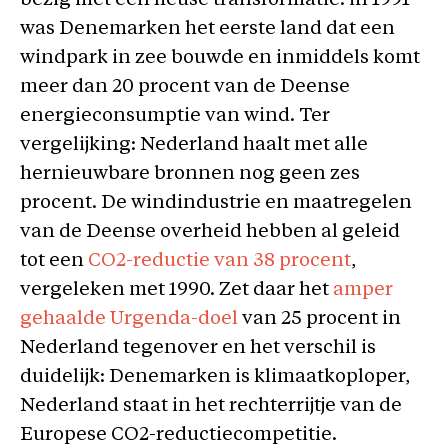
bezig met een heuse transformatie: in 1991
was Denemarken het eerste land dat een
windpark in zee bouwde en inmiddels komt
meer dan 20 procent van de Deense
energieconsumptie van wind. Ter
vergelijking: Nederland haalt met alle
hernieuwbare bronnen nog geen zes
procent. De windindustrie en maatregelen
van de Deense overheid hebben al geleid
tot een
CO2-reductie van 38 procent
,
vergeleken met 1990. Zet daar het
amper
gehaalde Urgenda-doel
van 25 procent in
Nederland tegenover en het verschil is
duidelijk: Denemarken is klimaatkoploper,
Nederland staat in het rechterrijtje van de
Europese CO2-reductiecompetitie.