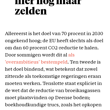
hier nog maar
zelden
Allereerst is het doel van 70 procent in 2030
ongekend hoog; de EU heeft slechts als doel
om dan 60 procent CO2-reductie te halen.
Door sommigen wordt dit al
als
‘overambitieus’ bestempeld
. Ten tweede is
het doel bindend, wat betekent dat zowel
zittende als toekomstige regeringen eraan
moeten werken. Tenslotte staat expliciet in
de wet dat de reductie van broeikasgassen
moet plaatsvinden op Deense bodem;
boekhoudkundige trucs, zoals het opkopen