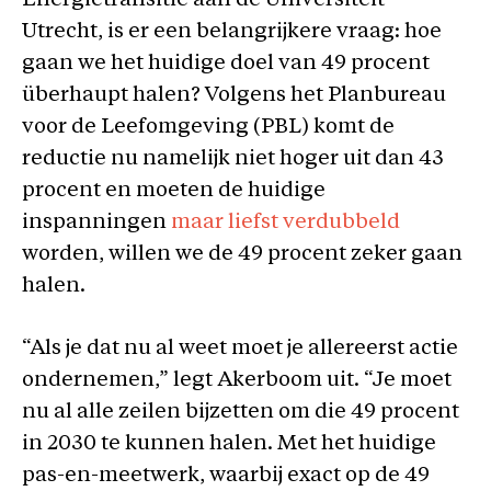
Energietransitie aan de Universiteit
Utrecht, is er een belangrijkere vraag: hoe
gaan we het huidige doel van 49 procent
überhaupt halen? Volgens het Planbureau
voor de Leefomgeving (PBL) komt de
reductie nu namelijk niet hoger uit dan 43
procent en moeten de huidige
inspanningen
maar liefst verdubbeld
worden, willen we de 49 procent zeker gaan
halen.
“Als je dat nu al weet moet je allereerst actie
ondernemen,” legt Akerboom uit. “Je moet
nu al alle zeilen bijzetten om die 49 procent
in 2030 te kunnen halen. Met het huidige
pas-en-meetwerk, waarbij exact op de 49