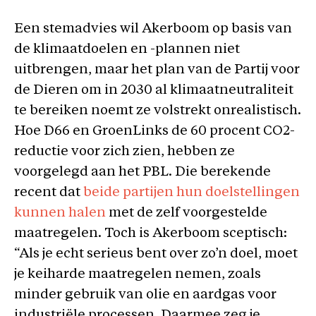
Een stemadvies wil Akerboom op basis van
de klimaatdoelen en -plannen niet
uitbrengen, maar het plan van de Partij voor
de Dieren om in 2030 al klimaatneutraliteit
te bereiken noemt ze volstrekt onrealistisch.
Hoe D66 en GroenLinks de 60 procent CO2-
reductie voor zich zien, hebben ze
voorgelegd aan het PBL. Die berekende
recent dat
beide partijen hun doelstellingen
kunnen halen
met de zelf voorgestelde
maatregelen. Toch is Akerboom sceptisch:
“Als je echt serieus bent over zo’n doel, moet
je keiharde maatregelen nemen, zoals
minder gebruik van olie en aardgas voor
industriële processen. Daarmee zeg je