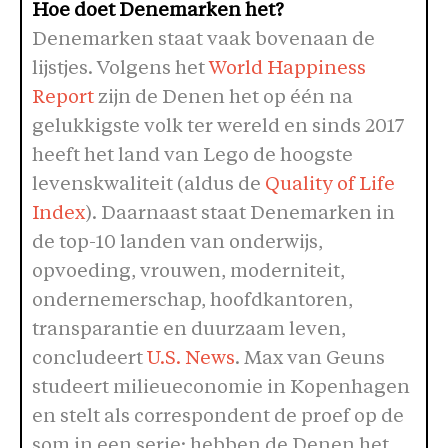
Hoe doet Denemarken het?
Denemarken staat vaak bovenaan de
lijstjes. Volgens het
World Happiness
Report
zijn de Denen het op één na
gelukkigste volk ter wereld en sinds 2017
heeft het land van Lego de hoogste
levenskwaliteit (aldus de
Quality of Life
Index
). Daarnaast staat Denemarken in
de top-10 landen van onderwijs,
opvoeding, vrouwen, moderniteit,
ondernemerschap, hoofdkantoren,
transparantie en duurzaam leven,
concludeert
U.S. News
. Max van Geuns
studeert milieueconomie in Kopenhagen
en stelt als correspondent de proef op de
som in een serie: hebben de Denen het