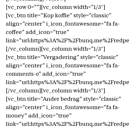
[vc_row 0=””][vc_column width=”1/3″]
[vc_btn title=”Kop koffie” style=”classic”
align=”center” i_icon_fontawesome=”fa fa-
coffee” add_icon=”true”
link=”url:https%3A%2F%2Fbunq.me%2Fredpers
[/vc_column][vc_column width=”1/3″]
[vc_btn title=”Vergadering” style=”classic”
align=”center” i_icon_fontawesome=”fa fa-
comments-o” add_icon=”true”
link=”url:https%3A%2F%2Fbunq.me%2Fredpers
[/vc_column][vc_column width=”1/3″]
[vc_btn title=”Ander bedrag” style=”classic”
align=”center” i_icon_fontawesome=”fa fa-
money” add_icon=”true”
link=”url:https%3A%2F%2Fbunq.me%2Fredpers