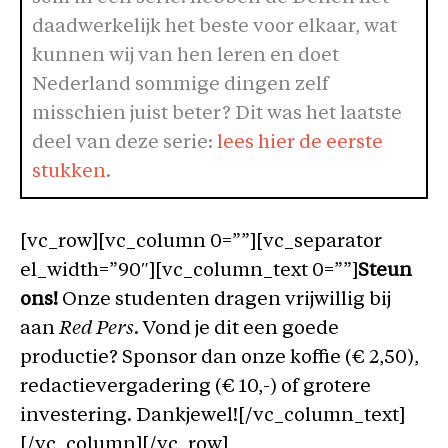
daadwerkelijk het beste voor elkaar, wat
kunnen wij van hen leren en doet
Nederland sommige dingen zelf
misschien juist beter? Dit was het laatste
deel van deze serie:
lees hier de eerste
stukken
.
[vc_row][vc_column 0=””][vc_separator
el_width=”90″][vc_column_text 0=””]
Steun
ons!
Onze studenten dragen vrijwillig bij
aan
Red Pers
. Vond je dit een goede
productie? Sponsor dan onze koffie (€ 2,50),
redactievergadering (€ 10,-) of grotere
investering. Dankjewel![/vc_column_text]
[/vc_column][/vc_row]