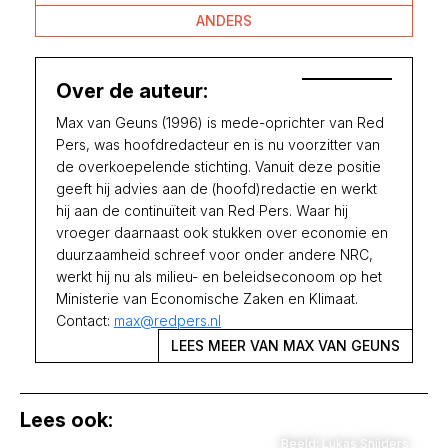
ANDERS
Over de auteur:
Max van Geuns (1996) is mede-oprichter van Red
Pers, was hoofdredacteur en is nu voorzitter van
de overkoepelende stichting. Vanuit deze positie
geeft hij advies aan de (hoofd)redactie en werkt
hij aan de continuïteit van Red Pers. Waar hij
vroeger daarnaast ook stukken over economie en
duurzaamheid schreef voor onder andere NRC,
werkt hij nu als milieu- en beleidseconoom op het
Ministerie van Economische Zaken en Klimaat.
Contact:
max@redpers.nl
LEES MEER VAN MAX VAN GEUNS
Lees ook:
Beeld: Lukas Snijders