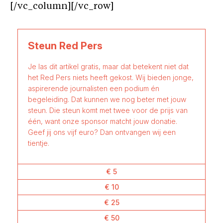
[/vc_column][/vc_row]
Steun Red Pers
Je las dit artikel gratis, maar dat betekent niet dat
het Red Pers niets heeft gekost. Wij bieden jonge,
aspirerende journalisten een podium én
begeleiding. Dat kunnen we nog beter met jouw
steun. Die steun komt met twee voor de prijs van
één, want onze sponsor matcht jouw donatie.
Geef jij ons vijf euro? Dan ontvangen wij een
tientje.
€ 5
€ 10
€ 25
€ 50