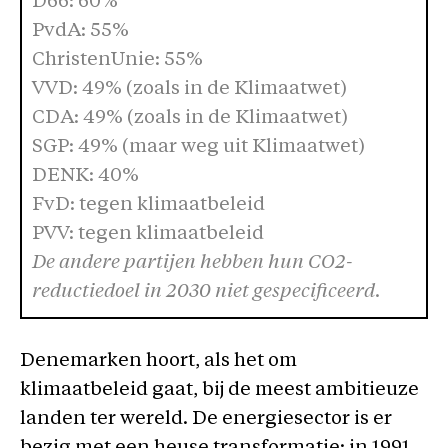
D66: 60%
PvdA: 55%
ChristenUnie: 55%
VVD: 49% (zoals in de Klimaatwet)
CDA: 49% (zoals in de Klimaatwet)
SGP: 49% (maar weg uit Klimaatwet)
DENK: 40%
FvD: tegen klimaatbeleid
PVV: tegen klimaatbeleid
De andere partijen hebben hun CO2-
reductiedoel in 2030 niet gespecificeerd.
Denemarken hoort, als het om
klimaatbeleid gaat, bij de meest ambitieuze
landen ter wereld. De energiesector is er