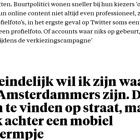
ten. Buurtpolitici wonen sneller bij hun kiezers ‘
hun online content niet altijd even professioneel, 
ielfoto’s, in het ergste geval op Twitter soms een ‘
en profielfoto. Of accounts waar niks op gebeurt
tijdens de verkiezingscampagne’
eindelijk wil ik zijn wa
Amsterdammers zijn. D
n te vinden op straat, m
 achter een mobiel
hermpje