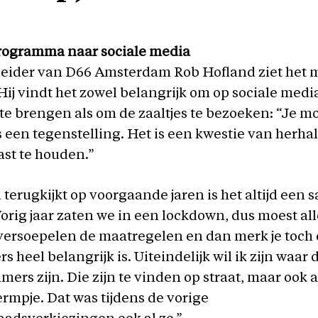
programma naar sociale media
ider van D66 Amsterdam Rob Hofland ziet het 
Hij vindt het zowel belangrijk om op sociale medi
te brengen als om de zaaltjes te bezoeken: “Je mo
s een tegenstelling. Het is een kwestie van herha
st te houden.”
 terugkijkt op voorgaande jaren is het altijd een
orig jaar zaten we in een lockdown, dus moest all
versoepelen de maatregelen en dan merk je toch 
rs heel belangrijk is. Uiteindelijk wil ik zijn waar 
rs zijn. Die zijn te vinden op straat, maar ook 
rmpje. Dat was tijdens de vorige