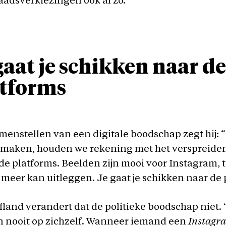
adsverkiezingen ook al zo.”
gaat je schikken naar de
tforms
menstellen van een digitale boodschap zegt hij:
 maken, houden we rekening met het verspreide
de platforms. Beelden zijn mooi voor Instagram, t
 meer kan uitleggen. Je gaat je schikken naar de 
land verandert dat de politieke boodschap niet. 
n nooit op zichzelf. Wanneer iemand een
Instagr