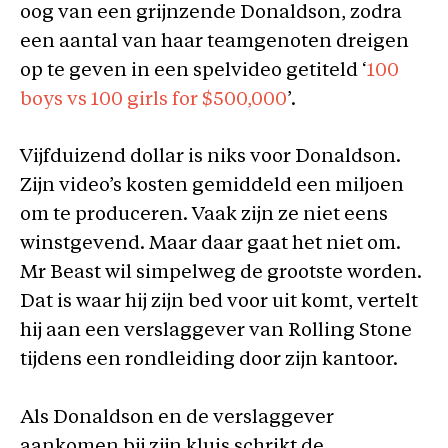
oog van een grijnzende Donaldson, zodra
een aantal van haar teamgenoten dreigen
op te geven in een spelvideo getiteld ‘
100
boys vs 100 girls for $500,000
’.
Vijfduizend dollar is niks voor Donaldson.
Zijn video’s kosten gemiddeld een miljoen
om te produceren. Vaak zijn ze niet eens
winstgevend. Maar daar gaat het niet om.
Mr Beast wil simpelweg de grootste worden.
Dat is waar hij zijn bed voor uit komt, vertelt
hij aan een verslaggever van Rolling Stone
tijdens een rondleiding door zijn kantoor.
Als Donaldson en de verslaggever
aankomen bij zijn kluis schrikt de