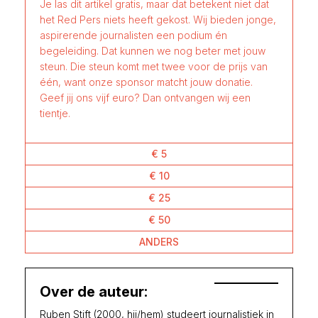
Je las dit artikel gratis, maar dat betekent niet dat
het Red Pers niets heeft gekost. Wij bieden jonge,
aspirerende journalisten een podium én
begeleiding. Dat kunnen we nog beter met jouw
steun. Die steun komt met twee voor de prijs van
één, want onze sponsor matcht jouw donatie.
Geef jij ons vijf euro? Dan ontvangen wij een
tientje.
€ 5
€ 10
€ 25
€ 50
ANDERS
Over de auteur:
Ruben Stift (2000, hij/hem) studeert journalistiek in