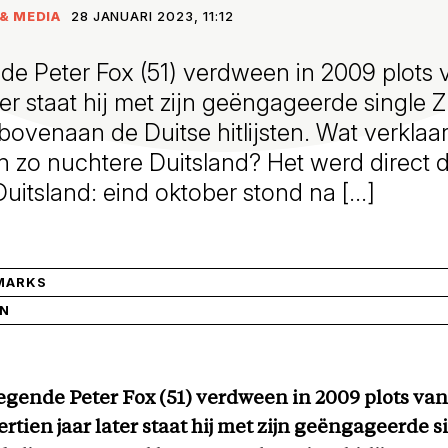
& MEDIA
28 JANUARI 2023, 11:12
de Peter Fox (51) verdween in 2009 plots 
ter staat hij met zijn geëngageerde single 
 bovenaan de Duitse hitlijsten. Wat verklaar
ch zo nuchtere Duitsland? Het werd direct
 Duitsland: eind oktober stond na […]
MARKS
IN
egende Peter Fox (51) verdween in 2009 plots van
rtien jaar later staat hij met zijn geëngageerde s