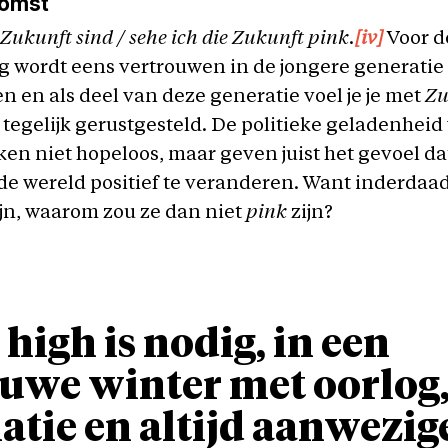
komst
 Zukunft sind / sehe ich die Zukunft pink.
[iv]
Voor d
g wordt eens vertrouwen in de jongere generatie
n en als deel van deze generatie voel je je met
Zu
tegelijk gerustgesteld. De politieke geladenheid
en niet hopeloos, maar geven juist het gevoel da
 de wereld positief te veranderen. Want inderdaad:
jn, waarom zou ze dan niet
pink
zijn?
 high is nodig, in een
uwe winter met oorlog
latie en altijd aanwezig