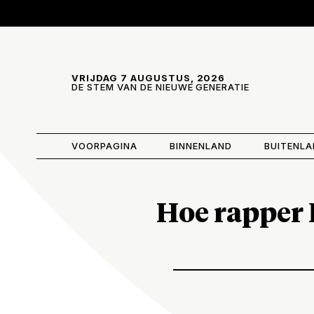
Skip and go to content
Directly to navigation
VRIJDAG 7 AUGUSTUS, 2026
DE STEM VAN DE NIEUWE GENERATIE
VOORPAGINA
BINNENLAND
BUITENL
Hoe rapper 