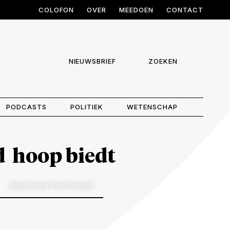
COLOFON
OVER
MEEDOEN
CONTACT
NIEUWSBRIEF
ZOEKEN
PODCASTS
POLITIEK
WETENSCHAP
d hoop biedt
Beeld: Beeld: Yael Grunwald