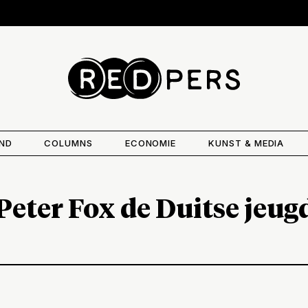
AND
COLUMNS
ECONOMIE
KUNST & MEDIA
Peter Fox de Duitse jeug