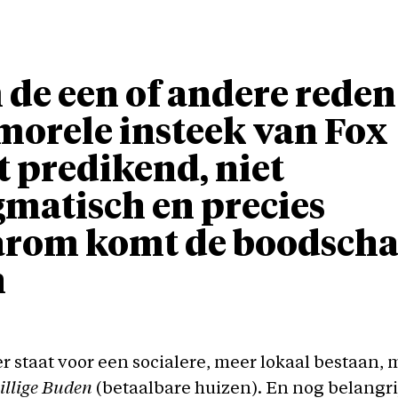
de een of andere reden 
morele insteek van Fox
t predikend, niet
matisch en precies
arom komt de boodsch
n
staat voor een socialere, meer lokaal bestaan, 
illige Buden
(betaalbare huizen). En nog belangri