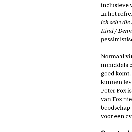
inclusieve 
In het refr
ich sehe die
Kind / Denn
pessimistis
Normaal vind
inmiddels o
goed komt. 
kunnen leve
Peter Fox i
van Fox nie
boodschap 
voor een cy