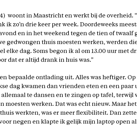
) woont in Maastricht en werkt bij de overheid. 
k ik zo’n drie keer per week. Doordeweeks meesta
avond en in het weekend tegen de tien of twaalf 
we gedwongen thuis moesten werken, werden die
el elke dag. Soms begon ik al om 13.00 uur met dr
r dat er altijd drank in huis was.”
en bepaalde ontlading uit. Alles was heftiger. Op
se dag kwamen dan vrienden eten en een paar u
allemaal te dansen en te zingen op tafel, terwijl
n moesten werken. Dat was echt nieuw. Maar het
thuis werkten, was er meer flexibiliteit. Dan zette
 voor negen en klapte ik gelijk mijn laptop open a