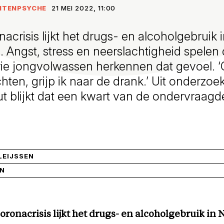
NTENPSYCHE
21 MEI 2022, 11:00
acrisis lijkt het drugs- en alcoholgebruik
. Angst, stress en neerslachtigheid spelen 
rie jongvolwassen herkennen dat gevoel. 
hten, grijp ik naar de drank.’ Uit onderzoe
ut blijkt dat een kwart van de ondervraag
LEIJSSEN
IN
oronacrisis lijkt het drugs- en alcoholgebruik in