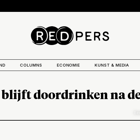
AND
COLUMNS
ECONOMIE
KUNST & MEDIA
blijft doordrinken na 
Bee