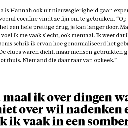
na is Hannah ook uit nieuwsgierigheid gaan exp
Vooral cocaïne vindt ze fijn om te gebruiken. “O
k het een hele prettige drug, je kan langer door. M
voel ik me vaak slecht, ook mentaal. Ik weet dat 
Soms schrik ik ervan hoe genormaliseerd het geb
. De clubs waren dicht, maar mensen gebruikten
ot thuis. Niemand die daar raar van opkeek.”
 maal ik over dingen w
niet over wil nadenken 
k ik vaak in een sombe