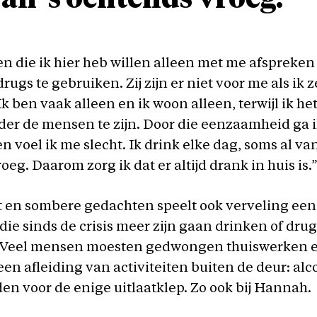
n die ik hier heb willen alleen met me afspreken
rugs te gebruiken. Zij zijn er niet voor me als ik z
k ben vaak alleen en ik woon alleen, terwijl ik het
er de mensen te zijn. Door die eenzaamheid ga 
 voel ik me slecht. Ik drink elke dag, soms al van
eg. Daarom zorg ik dat er altijd drank in huis is.
 en sombere gedachten speelt ook verveling een 
die sinds de crisis meer zijn gaan drinken of drug
 Veel mensen moesten gedwongen thuiswerken 
een afleiding van activiteiten buiten de deur: alc
en voor de enige uitlaatklep. Zo ook bij Hannah.