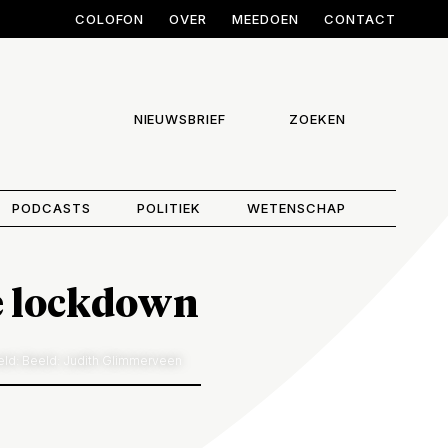
COLOFON
OVER
MEEDOEN
CONTACT
NIEUWSBRIEF
ZOEKEN
PODCASTS
POLITIEK
WETENSCHAP
de lockdown
ld: Beeld: Judith Glimmerveen