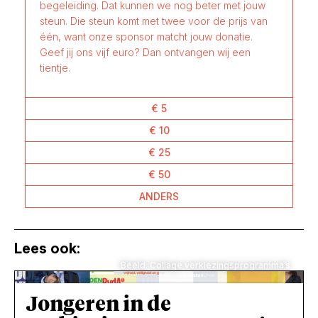
begeleiding. Dat kunnen we nog beter met jouw
steun. Die steun komt met twee voor de prijs van
één, want onze sponsor matcht jouw donatie.
Geef jij ons vijf euro? Dan ontvangen wij een
tientje.
€ 5
€ 10
€ 25
€ 50
ANDERS
Lees ook:
Beeld: Collage verkiezingsprogramma’s
Jongeren in de