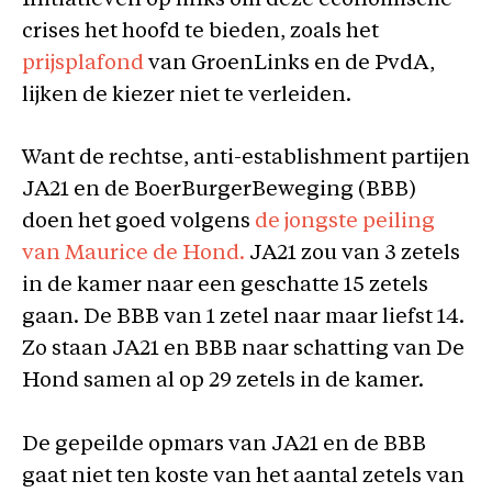
Initiatieven op links om deze economische
crises het hoofd te bieden, zoals het
prijsplafond
van GroenLinks en de PvdA,
lijken de kiezer niet te verleiden.
Want de rechtse, anti-establishment partijen
JA21 en de BoerBurgerBeweging (BBB)
doen het goed volgens
de jongste peiling
van Maurice de Hond.
JA21 zou van 3 zetels
in de kamer naar een geschatte 15 zetels
gaan. De BBB van 1 zetel naar maar liefst 14.
Zo staan JA21 en BBB naar schatting van De
Hond samen al op 29 zetels in de kamer.
De gepeilde opmars van JA21 en de BBB
gaat niet ten koste van het aantal zetels van