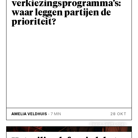
verkiezingsprogramma’s:
waar leggen partijen de
prioriteit?
28 OKT
AMELIA VELDHUIS
- 7 MIN
Beeld: Salett Lopes