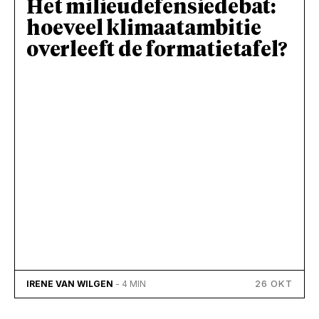
Het milieudefensiedebat:
hoeveel klimaatambitie
overleeft de formatietafel?
26 OKT
IRENE VAN WILGEN
- 4 MIN