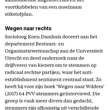
aanhoudende migratiecrisis en het
voortkabbelen van een moeizaam
stikstofplan.
Wegen naar rechts
Socioloog Koen Damhuis doceert aan het
departement Bestuurs- en
Organisatiewetenschap aan de Universiteit
Utrecht en deed onderzoek naar de
drijfveren van kiezers om te stemmen op
radicaal rechtse partijen, waar het anti-
establishment sentiment centraal staat. Zo
heeft hij voor zijn boek ‘Wegen naar Wilders’
(2017) 64 PVV-stemmers geïnterviewd. Die
groep is vaak meer divers dan gedacht,
stemmers zijn afkomstig uit verschillende