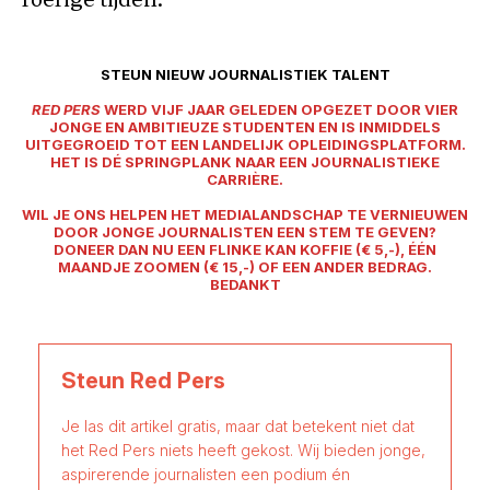
roerige tijden.
STEUN NIEUW JOURNALISTIEK TALENT
RED PERS
WERD VIJF JAAR GELEDEN OPGEZET DOOR VIER
JONGE EN AMBITIEUZE STUDENTEN EN IS INMIDDELS
UITGEGROEID TOT EEN LANDELIJK OPLEIDINGSPLATFORM.
HET IS DÉ SPRINGPLANK NAAR EEN JOURNALISTIEKE
CARRIÈRE.
WIL JE ONS HELPEN HET MEDIALANDSCHAP TE VERNIEUWEN
DOOR JONGE JOURNALISTEN EEN STEM TE GEVEN?
DONEER DAN NU EEN FLINKE KAN KOFFIE (€ 5,-), ÉÉN
MAANDJE ZOOMEN (€ 15,-) OF EEN ANDER BEDRAG.
BEDANKT
Steun Red Pers
Je las dit artikel gratis, maar dat betekent niet dat
het Red Pers niets heeft gekost. Wij bieden jonge,
aspirerende journalisten een podium én