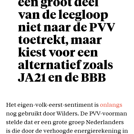
een groot deel
van de leegloop
niet naar de PVV
toetrekt, maar
kiest voor een
alternatief zoals
JA21 en de BBB
Het eigen-volk-eerst-sentiment is
onlangs
nog gebruikt door Wilders. De PVV-voorman
stelde dat er een grote groep Nederlanders
is die door de verhoogde energierekening in