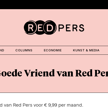
AND
COLUMNS
ECONOMIE
KUNST & MEDIA
oede Vriend van Red Pe
nd van Red Pers voor € 9,99 per maand.