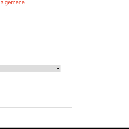
e
algemene