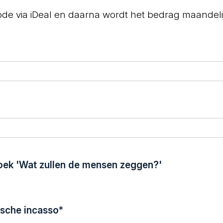
iode via iDeal en daarna wordt het bedrag maandeli
boek 'Wat zullen de mensen zeggen?'
sche incasso
*