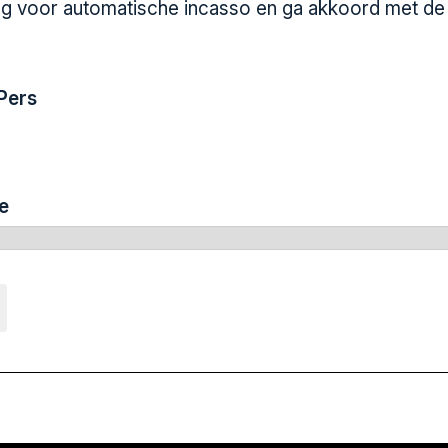
ng voor automatische incasso en ga akkoord met d
Pers
e