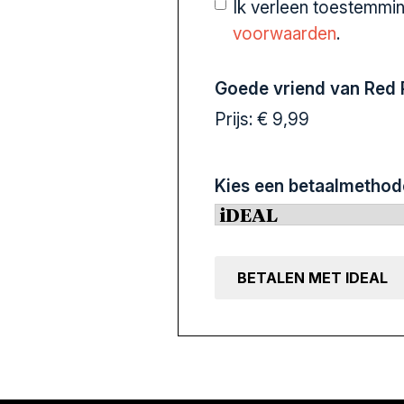
Ik verleen toestemmi
voorwaarden
.
Goede vriend van Red 
Prijs:
Kies een betaalmethod