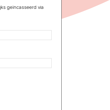
jks geïncasseerd via