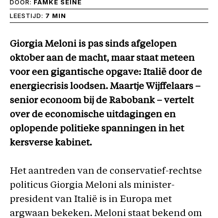
DOOR:
FAMKE SEINE
LEESTIJD:
7 MIN
Giorgia Meloni is pas sinds afgelopen
oktober aan de macht, maar staat meteen
voor een gigantische opgave: Italië door de
energiecrisis loodsen. Maartje Wijffelaars –
senior econoom bij de Rabobank – vertelt
over de economische uitdagingen en
oplopende politieke spanningen in het
kersverse kabinet.
Het aantreden van de conservatief-rechtse
politicus Giorgia Meloni als minister-
president van Italië is in Europa met
argwaan bekeken. Meloni staat bekend om