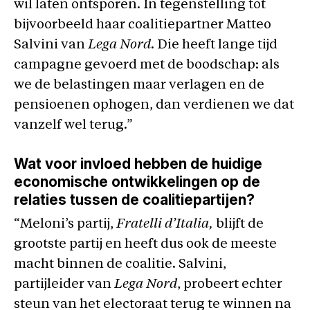
wil laten ontsporen. In tegenstelling tot
bijvoorbeeld haar coalitiepartner Matteo
Salvini van
Lega Nord
. Die heeft lange tijd
campagne gevoerd met de boodschap: als
we de belastingen maar verlagen en de
pensioenen ophogen, dan verdienen we dat
vanzelf wel terug.”
Wat voor invloed hebben de huidige
economische ontwikkelingen op de
relaties tussen de coalitiepartijen?
“Meloni’s partij,
Fratelli d’Italia,
blijft de
grootste partij en heeft dus ook de meeste
macht binnen de coalitie. Salvini,
partijleider van
Lega Nord
, probeert echter
steun van het electoraat terug te winnen na