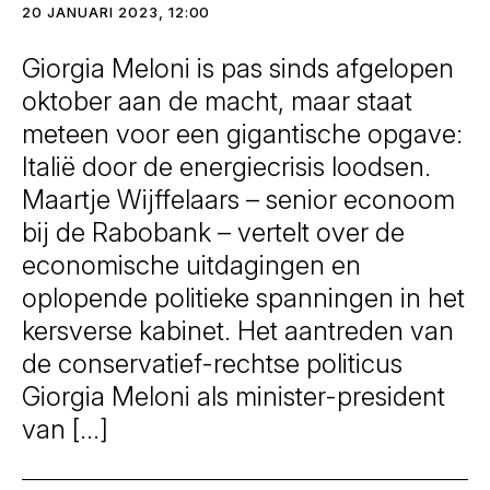
20 JANUARI 2023, 12:00
Giorgia Meloni is pas sinds afgelopen
oktober aan de macht, maar staat
meteen voor een gigantische opgave:
Italië door de energiecrisis loodsen.
Maartje Wijffelaars – senior econoom
bij de Rabobank – vertelt over de
economische uitdagingen en
oplopende politieke spanningen in het
kersverse kabinet. Het aantreden van
de conservatief-rechtse politicus
Giorgia Meloni als minister-president
van […]