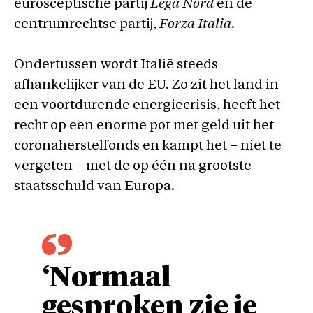
eurosceptische partij
Lega Nord
en de
centrumrechtse partij,
Forza Italia
.
Ondertussen wordt Italië steeds
afhankelijker van de EU. Zo zit het land in
een voortdurende energiecrisis, heeft het
recht op een enorme pot met geld uit het
coronaherstelfonds en kampt het – niet te
vergeten – met de op één na grootste
staatsschuld van Europa.
‘Normaal
gesproken zie je