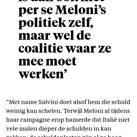
per se Meloni’s
politiek zelf,
maar wel de
coalitie waar ze
mee moet
werken’
“Met name Salvini doet alsof hem die schuld
weinig kan schelen. Terwijl Meloni al tijdens
haar campagne erop hamerde dat Italië niet
vele malen dieper de schulden in kan