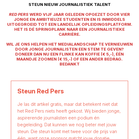
STEUN NIEUW JOURNALISTIEK TALENT
RED PERS
WERD VIJF JAAR GELEDEN OPGEZET DOOR VIER
JONGE EN AMBITIEUZE STUDENTEN EN IS INMIDDELS
UITGEGROEID TOT EEN LANDELIJK OPLEIDINGSPLATFORM.
HET IS DÉ SPRINGPLANK NAAR EEN JOURNALISTIEKE
CARRIÈRE.
WIL JE ONS HELPEN HET MEDIALANDSCHAP TE VERNIEUWEN
DOOR JONGE JOURNALISTEN EEN STEM TE GEVEN?
DONEER DAN NU EEN FLINKE KAN KOFFIE (€ 5,-), ÉÉN
MAANDJE ZOOMEN (€ 15,-) OF EEN ANDER BEDRAG.
BEDANKT
Steun Red Pers
Je las dit artikel gratis, maar dat betekent niet dat
het Red Pers niets heeft gekost. Wij bieden jonge,
aspirerende journalisten een podium én
begeleiding. Dat kunnen we nog beter met jouw
steun. Die steun komt met twee voor de prijs van
één, want onze sponsor matcht jouw donatie.