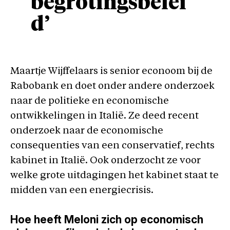
begrotingsbelei
d’
Maartje Wijffelaars is senior econoom bij de
Rabobank en doet onder andere onderzoek
naar de politieke en economische
ontwikkelingen in Italië. Ze deed recent
onderzoek naar de economische
consequenties van een conservatief, rechts
kabinet in Italië. Ook onderzocht ze voor
welke grote uitdagingen het kabinet staat te
midden van een energiecrisis.
Hoe heeft Meloni zich op economisch