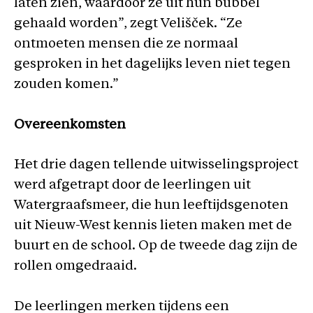
laten zien, waardoor ze uit hun bubbel
gehaald worden”, zegt Velišček. “Ze
ontmoeten mensen die ze normaal
gesproken in het dagelijks leven niet tegen
zouden komen.”
Overeenkomsten
Het drie dagen tellende uitwisselingsproject
werd afgetrapt door de leerlingen uit
Watergraafsmeer, die hun leeftijdsgenoten
uit Nieuw-West kennis lieten maken met de
buurt en de school. Op de tweede dag zijn de
rollen omgedraaid.
De leerlingen merken tijdens een