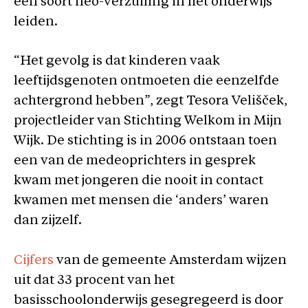
een soort neo-verzuiling in het onderwijs
leiden.
“Het gevolg is dat kinderen vaak
leeftijdsgenoten ontmoeten die eenzelfde
achtergrond hebben”, zegt Tesora Velišček,
projectleider van Stichting Welkom in Mijn
Wijk. De stichting is in 2006 ontstaan toen
een van de medeoprichters in gesprek
kwam met jongeren die nooit in contact
kwamen met mensen die ‘anders’ waren
dan zijzelf.
Cijfers
van de gemeente Amsterdam wijzen
uit dat 33 procent van het
basisschoolonderwijs gesegregeerd is door