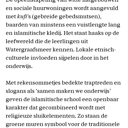
De opeenstapeling van witte flatgebouwen
en sociale huurwoningen wordt aangevuld
met
kufi
’s (gebreide gebedsmutsen),
baarden van minstens een vuistlengte lang
en islamitische kledij. Het staat haaks op de
leefwereld die de leerlingen uit
Watergraafsmeer kennen. Lokale etnisch-
culturele invloeden sijpelen door in het
onderwijs.
Met rekensommetjes bedekte traptreden en
slogans als ‘samen maken we onderwijs’
geven de islamitische school een openbaar
karakter dat gecombineerd wordt met
religieuze sluikelementen. Zo staan de
groene muren symbool voor de traditionele