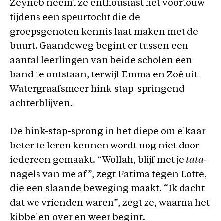
Zeyneb neemt ze enthousiast het voortouw
tijdens een speurtocht die de
groepsgenoten kennis laat maken met de
buurt. Gaandeweg begint er tussen een
aantal leerlingen van beide scholen een
band te ontstaan, terwijl Emma en Zoë uit
Watergraafsmeer hink-stap-springend
achterblijven.
De hink-stap-sprong in het diepe om elkaar
beter te leren kennen wordt nog niet door
iedereen gemaakt. “Wollah, blijf met je
tata-
nagels van me af”, zegt Fatima tegen Lotte,
die een slaande beweging maakt. “Ik dacht
dat we vrienden waren”, zegt ze, waarna het
kibbelen over en weer begint.