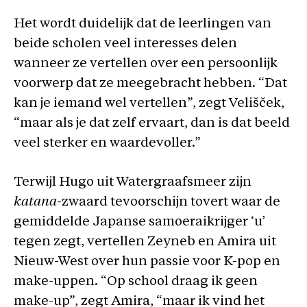
Het wordt duidelijk dat de leerlingen van
beide scholen veel interesses delen
wanneer ze vertellen over een persoonlijk
voorwerp dat ze meegebracht hebben. “Dat
kan je iemand wel vertellen”, zegt Velišček,
“maar als je dat zelf ervaart, dan is dat beeld
veel sterker en waardevoller.”
Terwijl Hugo uit Watergraafsmeer zijn
katana-
zwaard tevoorschijn tovert waar de
gemiddelde Japanse samoeraikrijger ‘u’
tegen zegt, vertellen Zeyneb en Amira uit
Nieuw-West over hun passie voor K-pop en
make-uppen. “Op school draag ik geen
make-up”, zegt Amira, “maar ik vind het