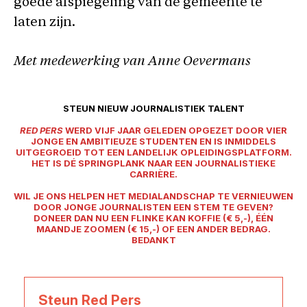
goede afspiegeling van de gemeente te
laten zijn.
Met medewerking van Anne Oevermans
STEUN NIEUW JOURNALISTIEK TALENT
RED PERS
WERD VIJF JAAR GELEDEN OPGEZET DOOR VIER
JONGE EN AMBITIEUZE STUDENTEN EN IS INMIDDELS
UITGEGROEID TOT EEN LANDELIJK OPLEIDINGSPLATFORM.
HET IS DÉ SPRINGPLANK NAAR EEN JOURNALISTIEKE
CARRIÈRE.
WIL JE ONS HELPEN HET MEDIALANDSCHAP TE VERNIEUWEN
DOOR JONGE JOURNALISTEN EEN STEM TE GEVEN?
DONEER DAN NU EEN FLINKE KAN KOFFIE (€ 5,-), ÉÉN
MAANDJE ZOOMEN (€ 15,-) OF EEN ANDER BEDRAG.
BEDANKT
Steun Red Pers