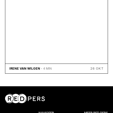
26 OKT
IRENE VAN WILGEN
- 4 MIN
NAVIGEER
MEER RED PERS