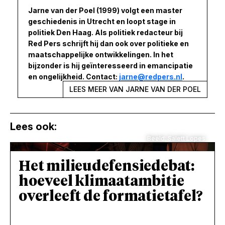
Jarne van der Poel (1999) volgt een master
geschiedenis in Utrecht en loopt stage in
politiek Den Haag. Als politiek redacteur bij
Red Pers schrijft hij dan ook over politieke en
maatschappelijke ontwikkelingen. In het
bijzonder is hij geïnteresseerd in emancipatie
en ongelijkheid. Contact:
jarne@redpers.nl
.
LEES MEER VAN JARNE VAN DER POEL
Lees ook:
Beeld: Salett Lopes
Het milieudefensiedebat:
hoeveel klimaatambitie
overleeft de formatietafel?