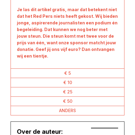
Je las dit artikel gratis, maar dat betekent niet
dat het Red Pers niets heeft gekost. Wij bieden
jonge, aspirerende journalisten een podium én
begeleiding. Dat kunnen we nog beter met
jouw steun. Die steun komt met twee voor de
prijs van één, want onze sponsor matcht jouw
donatie. Geef jij ons vijf euro? Dan ontvangen
wij een tientje.
€ 5
€ 10
€ 25
€ 50
ANDERS
Over de auteur: