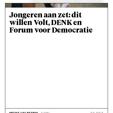
Beeld: Herlambang Tinasih Gustion via Unsplash
Jongeren aan zet: dit
willen Volt, DENK en
Forum voor Democratie
27 OKT