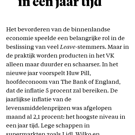
in een jaar tijd
Het bevorderen van de binnenlandse
economie speelde een belangrijke rol in de
beslissing van veel
Leave-
stemmers. Maar in
de praktijk worden producten in het VK
alleen maar duurder en schaarser. In het
nieuwe jaar voorspelt Huw Pill,
hoofdeconoom van The Bank of England,
dat de inflatie 5 procent zal bereiken. De
jaarlijkse inflatie van de
levensmiddelenprijzen was afgelopen
maand al 2,1 procent: het hoogste niveau in
een jaar tijd. Lege schappen in
supermarkten zoals Lidl, Wilko en