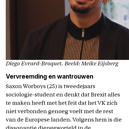
Diego Evrard-Broquet. Beeld: Meike Eijsberg
Vervreemding en wantrouwen
Saxon Worboys (25) is tweedejaars
sociologie-student en denkt dat Brexit alles
te maken heeft met het feit dat het VK zich
niet verbonden genoeg voelt met de rest
van de Europese landen. Volgens hem is die
dissonantie diepgeworteld in de