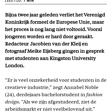
LEESTIJD:
7 MIN
Bijna twee jaar geleden verliet het Verenigd
Koninkrijk formeel de Europese Unie, maar
het proces is nog lang niet voltooid. Vooral
jongeren worden er hard door geraakt.
Redacteur Jacobien van der Kleij en
fotograaf Meike Eijsberg gingen in gesprek
met studenten aan Kingston University
London.
“Er is veel onzekerheid voor studenten in de
creatieve industrie,” zegt Annabel Noble
(24), derdejaars bachelorstudent in
fashion
design
. “Als we zijn afgestudeerd, ziet de
arbeidsmarkt er niet veelbelovend uit.”