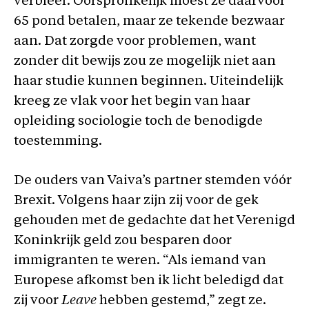
verbleef. Oorspronkelijk moest ze daarvoor
65 pond betalen, maar ze tekende bezwaar
aan. Dat zorgde voor problemen, want
zonder dit bewijs zou ze mogelijk niet aan
haar studie kunnen beginnen. Uiteindelijk
kreeg ze vlak voor het begin van haar
opleiding sociologie toch de benodigde
toestemming.
De ouders van Vaiva’s partner stemden vóór
Brexit. Volgens haar zijn zij voor de gek
gehouden met de gedachte dat het Verenigd
Koninkrijk geld zou besparen door
immigranten te weren. “Als iemand van
Europese afkomst ben ik licht beledigd dat
zij voor
Leave
hebben gestemd,” zegt ze.