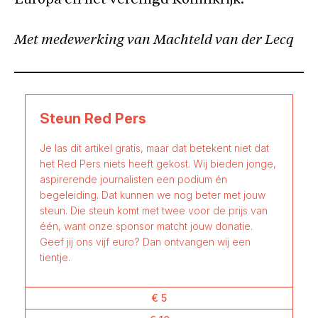
Europa en het Verenigd Koninkrijk.
Met medewerking van Machteld van der Lecq
Steun Red Pers
Je las dit artikel gratis, maar dat betekent niet dat
het Red Pers niets heeft gekost. Wij bieden jonge,
aspirerende journalisten een podium én
begeleiding. Dat kunnen we nog beter met jouw
steun. Die steun komt met twee voor de prijs van
één, want onze sponsor matcht jouw donatie.
Geef jij ons vijf euro? Dan ontvangen wij een
tientje.
€ 5