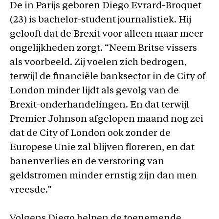
De in Parijs geboren Diego Evrard-Broquet
(23) is bachelor-student journalistiek. Hij
gelooft dat de Brexit voor alleen maar meer
ongelijkheden zorgt. “Neem Britse vissers
als voorbeeld. Zij voelen zich bedrogen,
terwijl de financiële banksector in de City of
London minder lijdt als gevolg van de
Brexit-onderhandelingen. En dat terwijl
Premier Johnson afgelopen maand nog zei
dat de City of London ook zonder de
Europese Unie zal blijven floreren, en dat
banenverlies en de verstoring van
geldstromen minder ernstig zijn dan men
vreesde.”
Volgens Diego helpen de toenemende