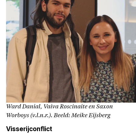
Ward Danial, Vaiva Roscinaite en Saxon
Worboys (v.l.n.r.). Beeld: Meike Eijsberg
Visserijconflict