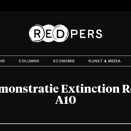
AND
COLUMNS
ECONOMIE
KUNST & MEDIA
onstratie Extinction R
A10