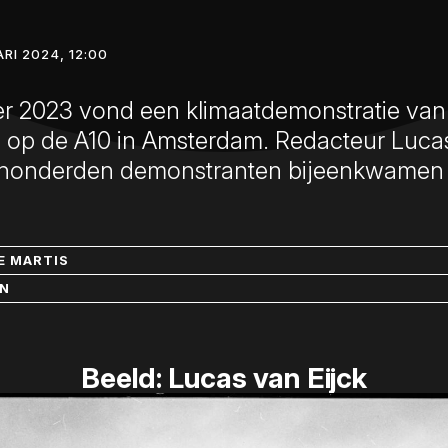
ARI 2024, 12:00
 2023 vond een klimaatdemonstratie van 
s op de A10 in Amsterdam. Redacteur Lucas
 honderden demonstranten bijeenkwamen 
E MARTIS
IN
Beeld: Lucas van Eijck