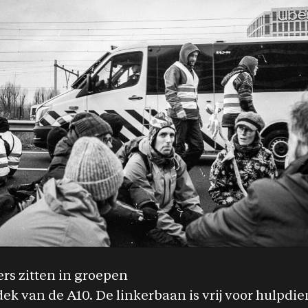
rs zitten in groepen
ek van de A10. De linkerbaan is vrij voor hulpdie