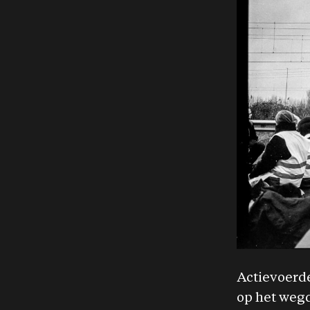
Actievoerde
op het wegd