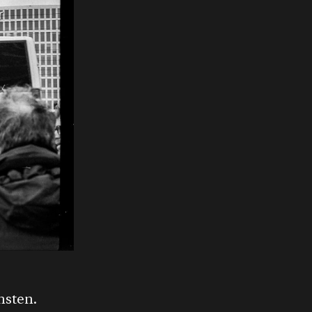
nsten.