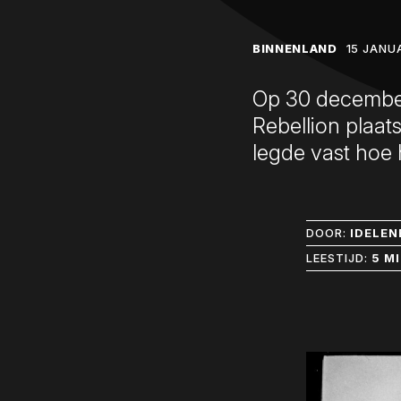
BINNENLAND
15 JANU
Op 30 december
Rebellion plaat
legde vast hoe
DOOR:
IDELEN
LEESTIJD:
5 M