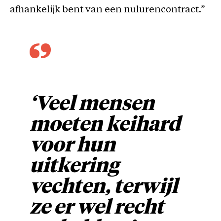
afhankelijk bent van een nulurencontract.”
‘Veel mensen
moeten keihard
voor hun
uitkering
vechten, terwijl
ze er wel recht