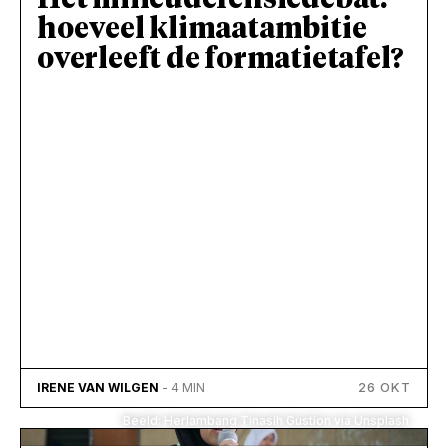
Het milieudefensiedebat:
hoeveel klimaatambitie
overleeft de formatietafel?
26 OKT
IRENE VAN WILGEN
- 4 MIN
Beeld: Herlambang Tinasih Gustion via Unsplash