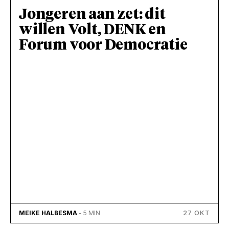
Jongeren aan zet: dit
willen Volt, DENK en
Forum voor Democratie
27 OKT
MEIKE HALBESMA
- 5 MIN