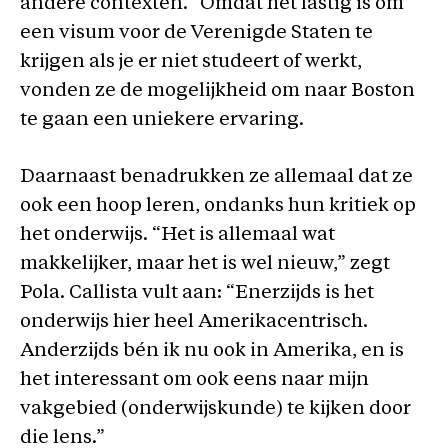
andere contexten.” Omdat het lastig is om
een visum voor de Verenigde Staten te
krijgen als je er niet studeert of werkt,
vonden ze de mogelijkheid om naar Boston
te gaan een uniekere ervaring.
Daarnaast benadrukken ze allemaal dat ze
ook een hoop leren, ondanks hun kritiek op
het onderwijs. “Het is allemaal wat
makkelijker, maar het is wel nieuw,” zegt
Pola. Callista vult aan: “Enerzijds is het
onderwijs hier heel Amerikacentrisch.
Anderzijds bén ik nu ook in Amerika, en is
het interessant om ook eens naar mijn
vakgebied (onderwijskunde) te kijken door
die lens.”