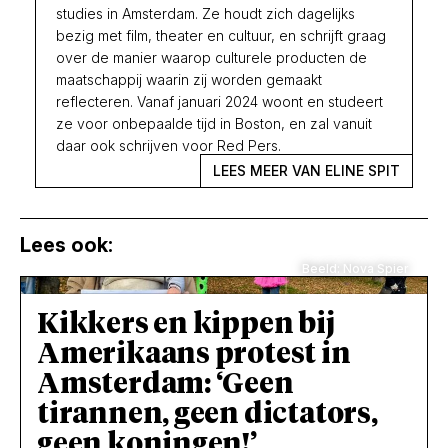
studies in Amsterdam. Ze houdt zich dagelijks
bezig met film, theater en cultuur, en schrijft graag
over de manier waarop culturele producten de
maatschappij waarin zij worden gemaakt
reflecteren. Vanaf januari 2024 woont en studeert
ze voor onbepaalde tijd in Boston, en zal vanuit
daar ook schrijven voor Red Pers.
LEES MEER VAN ELINE SPIT
Lees ook:
Beeld: Nova Spier
Kikkers en kippen bij
Amerikaans protest in
Amsterdam: ‘Geen
tirannen, geen dictators,
geen koningen!’