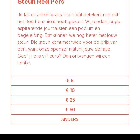
Steun Red Pers
Je las dit artikel gratis, maar dat betekent niet dat
het Red Pers niets heeft gekost. Wij bieden jonge,
aspirerende journalisten een podium én
begeleiding. Dat kunnen we nog beter met jouw
steun. Die steun komt met twee voor de prijs van
één, want onze sponsor matcht jouw donatie.
Geef jij ons vijf euro? Dan ontvangen wij een
tientje.
€ 5
€ 10
€ 25
€ 50
ANDERS