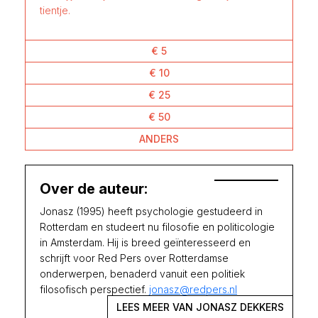
tientje.
€ 5
€ 10
€ 25
€ 50
ANDERS
Over de auteur:
Jonasz (1995) heeft psychologie gestudeerd in
Rotterdam en studeert nu filosofie en politicologie
in Amsterdam. Hij is breed geïnteresseerd en
schrijft voor Red Pers over Rotterdamse
onderwerpen, benaderd vanuit een politiek
filosofisch perspectief.
jonasz@redpers.nl
LEES MEER VAN JONASZ DEKKERS