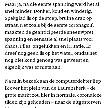
Maar ja, na die eerste spanning werd het al
snel minder. Donker, koud en winderig.
Spekglad ijs op de stoep, bruine drab op
straat. Net zoals bij de eerste coronagolf,
maakten de geanticipeerde sneeuwpret,
spanning en sensatie al snel plaats voor
chaos. Files, ongelukken en irritatie. Er
dreef nog geen ijs op het water, omdat het
nog niet koud genoeg was geweest en
eigenlijk was er niets aan.
Na mijn bezoek aan de computerdokter liep
ik over het plein van de Laurenskerk – de
grote markt zou hier in normale, coronaloze
tijden zijn gehouden – naar de uitgestorven