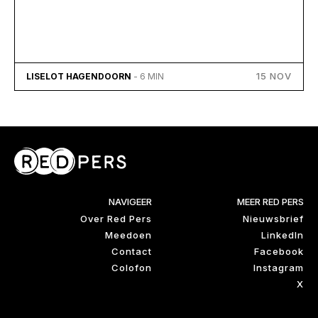
15 NOV
LISELOT HAGENDOORN
- 6 MIN
NAVIGEER
MEER RED PERS
Over Red Pers
Nieuwsbrief
Meedoen
LinkedIn
Contact
Facebook
Colofon
Instagram
X