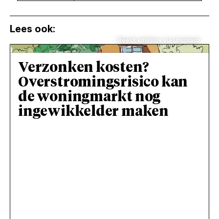
Lees ook:
Beeld: kirillslov via Unsplash
Verzonken kosten?
Overstromingsrisico kan
de woningmarkt nog
ingewikkelder maken