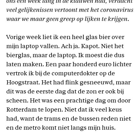
ons een week lang in de klauwen had, verdacht
veel gelijkenissen vertoont met het coronavirus
waar we maar geen greep op lijken te krijgen.
Vorige week liet ik een heel glas bier over
mijn laptop vallen. Ach ja. Kapot. Niet het
bierglas, maar de laptop. Ik moest die dus
laten maken. Een paar honderd euro lichter
vertrok ik bij de computerdokter op de
Hoogstraat. Het had flink gesneeuwd, maar
dit was de eerste dag dat de zon er ook bij
scheen. Het was een prachtige dag om door
Rotterdam te lopen. Niet dat ik veel keus
had, want de trams en de bussen reden niet
en de metro komt niet langs mijn huis.