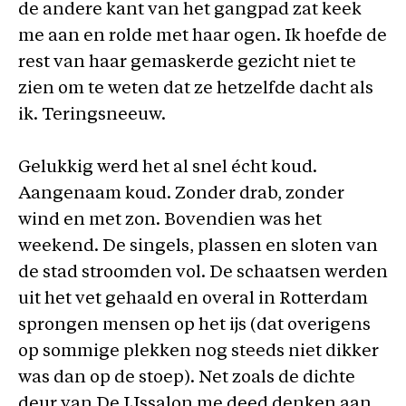
de andere kant van het gangpad zat keek
me aan en rolde met haar ogen. Ik hoefde de
rest van haar gemaskerde gezicht niet te
zien om te weten dat ze hetzelfde dacht als
ik. Teringsneeuw.
Gelukkig werd het al snel écht koud.
Aangenaam koud. Zonder drab, zonder
wind en met zon. Bovendien was het
weekend. De singels, plassen en sloten van
de stad stroomden vol. De schaatsen werden
uit het vet gehaald en overal in Rotterdam
sprongen mensen op het ijs (dat overigens
op sommige plekken nog steeds niet dikker
was dan op de stoep). Net zoals de dichte
deur van De IJssalon me deed denken aan