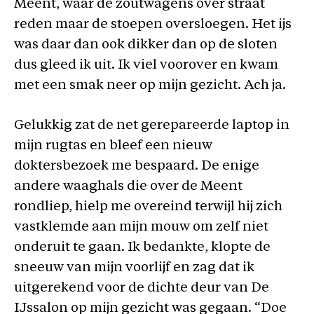
Meent, waar de zoutwagens over straat
reden maar de stoepen oversloegen. Het ijs
was daar dan ook dikker dan op de sloten
dus gleed ik uit. Ik viel voorover en kwam
met een smak neer op mijn gezicht. Ach ja.
Gelukkig zat de net gerepareerde laptop in
mijn rugtas en bleef een nieuw
doktersbezoek me bespaard. De enige
andere waaghals die over de Meent
rondliep, hielp me overeind terwijl hij zich
vastklemde aan mijn mouw om zelf niet
onderuit te gaan. Ik bedankte, klopte de
sneeuw van mijn voorlijf en zag dat ik
uitgerekend voor de dichte deur van De
IJssalon op mijn gezicht was gegaan. “Doe