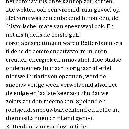
het coronavirus onze kant op zou komen.
Die wekten ook een vreemd, raar gevoel op.
Het virus was een onbekend fenomeen, de
‘historische’ mate van sneeuwval ook. En
net als tijdens de eerste golf
coronabesmettingen waren Rotterdammers
tijdens de eerste sneeuwstorm in jaren
creatief, energiek en innovatief. Hoe stadse
ondernemers in maart vorig jaar allerlei
nieuwe initiatieven opzetten, werd de
sneeuw vorige week verwelkomd alsof het
de enige en laatste keer zou zijn dat we
zoiets zouden meemaken. Spelend en
roetsjend, sneeuwbalvechtend en koffie uit
thermoskannen drinkend genoot
Rotterdam van vervlogen tijden.