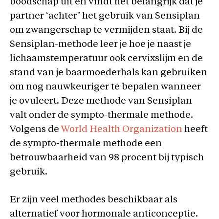
boodschap uit en vindt het belangrijk dat je
partner ‘achter’ het gebruik van Sensiplan
om zwangerschap te vermijden staat. Bij de
Sensiplan-methode leer je hoe je naast je
lichaamstemperatuur ook cervixslijm en de
stand van je baarmoederhals kan gebruiken
om nog nauwkeuriger te bepalen wanneer
je ovuleert. Deze methode van Sensiplan
valt onder de sympto-thermale methode.
Volgens de
World Health Organization
heeft
de sympto-thermale methode een
betrouwbaarheid van 98 procent bij typisch
gebruik.
Er zijn veel methodes beschikbaar als
alternatief voor hormonale anticonceptie.