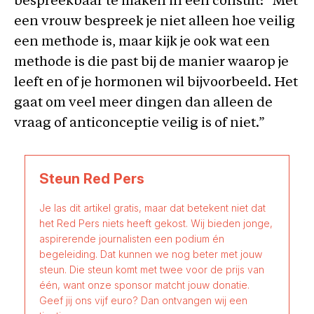
bespreekbaar te maken in een consult: “Met
een vrouw bespreek je niet alleen hoe veilig
een methode is, maar kijk je ook wat een
methode is die past bij de manier waarop je
leeft en of je hormonen wil bijvoorbeeld. Het
gaat om veel meer dingen dan alleen de
vraag of anticonceptie veilig is of niet.”
Steun Red Pers
Je las dit artikel gratis, maar dat betekent niet dat
het Red Pers niets heeft gekost. Wij bieden jonge,
aspirerende journalisten een podium én
begeleiding. Dat kunnen we nog beter met jouw
steun. Die steun komt met twee voor de prijs van
één, want onze sponsor matcht jouw donatie.
Geef jij ons vijf euro? Dan ontvangen wij een