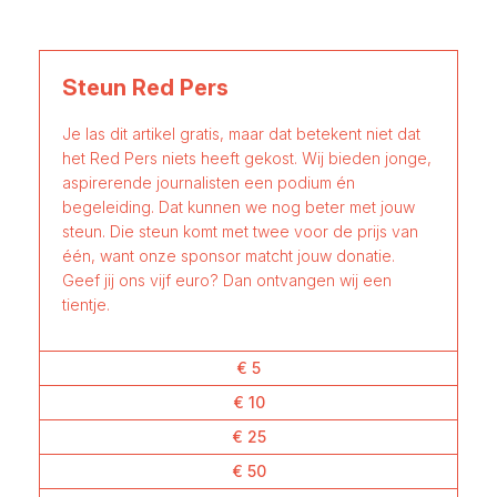
Steun Red Pers
Je las dit artikel gratis, maar dat betekent niet dat
het Red Pers niets heeft gekost. Wij bieden jonge,
aspirerende journalisten een podium én
begeleiding. Dat kunnen we nog beter met jouw
steun. Die steun komt met twee voor de prijs van
één, want onze sponsor matcht jouw donatie.
Geef jij ons vijf euro? Dan ontvangen wij een
tientje.
€ 5
€ 10
€ 25
€ 50