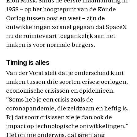
Elon Musk. Sinds de eerste maanlanding in
1958 – op het hoogtepunt van de Koude
Oorlog tussen oost en west – zijn de
ontwikkelingen zo snel gegaan dat SpaceX
nu de ruimtevaart toegankelijk aan het
maken is voor normale burgers.
Timing is alles
Van der Vorst stelt dat je onderscheid kunt
maken tussen drie soorten crises: oorlogen,
economische crisissen en epidemieën.
“Soms heb je een crisis zoals de
coronapandemie, die zeldzaam en heftig is.
Bij dat soort crisissen zie je dan ook de
impact op technologische ontwikkelingen.”
Het online onderwijs, dat jarenlang