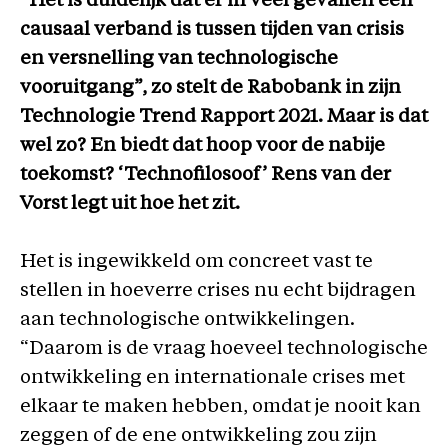
“Het is duidelijk dat er in veel gevallen een
causaal verband is tussen tijden van crisis
en versnelling van technologische
vooruitgang”, zo stelt de Rabobank in zijn
Technologie Trend Rapport 2021. Maar is dat
wel zo? En biedt dat hoop voor de nabije
toekomst? ‘Technofilosoof’ Rens van der
Vorst legt uit hoe het zit.
Het is ingewikkeld om concreet vast te
stellen in hoeverre crises nu echt bijdragen
aan technologische ontwikkelingen.
“Daarom is de vraag hoeveel technologische
ontwikkeling en internationale crises met
elkaar te maken hebben, omdat je nooit kan
zeggen of de ene ontwikkeling zou zijn