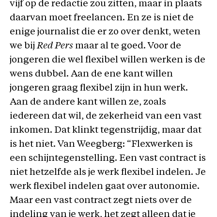
vijf op de redactie zou zitten, maar in plaats
daarvan moet freelancen. En ze is niet de
enige journalist die er zo over denkt, weten
we bij
Red Pers
maar al te goed. Voor de
jongeren die wel flexibel willen werken is de
wens dubbel. Aan de ene kant willen
jongeren graag flexibel zijn in hun werk.
Aan de andere kant willen ze, zoals
iedereen dat wil, de zekerheid van een vast
inkomen. Dat klinkt tegenstrijdig, maar dat
is het niet. Van Weegberg: “Flexwerken is
een schijntegenstelling. Een vast contract is
niet hetzelfde als je werk flexibel indelen. Je
werk flexibel indelen gaat over autonomie.
Maar een vast contract zegt niets over de
indeling van je werk, het zegt alleen dat je