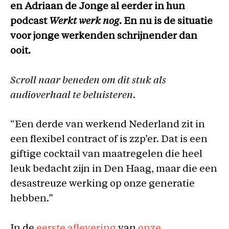
en Adriaan de Jonge al eerder in hun
podcast
Werkt werk nog
. En nu is de situatie
voor jonge werkenden schrijnender dan
ooit.
Scroll naar beneden om dit stuk als
audioverhaal te beluisteren.
“Een derde van werkend Nederland zit in
een flexibel contract of is zzp’er. Dat is een
giftige cocktail van maatregelen die heel
leuk bedacht zijn in Den Haag, maar die een
desastreuze werking op onze generatie
hebben.”
In de
eerste aflevering
van
onze