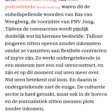
podcastreeks
waren dit de
Werkt werk nog
onheilspellende woorden van Bas van
Weegberg, de voorzitter van FNV Jong.
Tijdens de coronacrisis wordt pijnlijk
duidelijk wat hij hiermee bedoelde. Talloze
jongeren zitten opeens zonder inkomsten
omdat ze vastzitten aan flexibele contracten
of zzp’er zijn. Zo werkt ondergetekende in
een museum met een nul-urencontract, en
zijn er op dit moment nul uren meer over.
Nul uren betekent nul loon. En daarin is
ondergetekende niet de enige. De culturele
sector is hard geraakt, maar ook in de horeca
en de journalistiek zitten mensen plots
zonder inkomen.