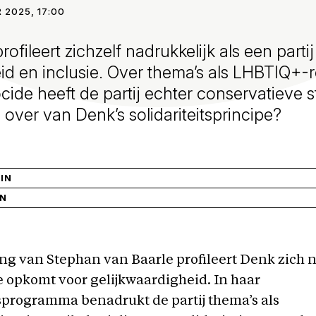
 2025, 17:00
rofileert zichzelf nadrukkelijk als een parti
id en inclusie. Over thema’s als LHBTIQ+-
ide heeft de partij echter conservatieve 
g over van Denk’s solidariteitsprincipe?
IN
IN
ng van Stephan van Baarle profileert Denk zich 
die opkomt voor gelijkwaardigheid. In haar
sprogramma benadrukt de partij thema’s als