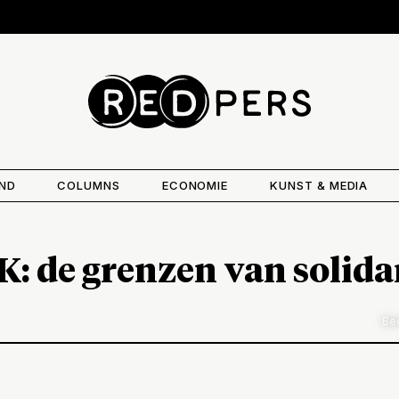
AND
COLUMNS
ECONOMIE
KUNST & MEDIA
: de grenzen van solidar
Bee