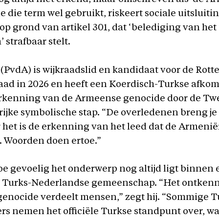
e die term wel gebruikt, riskeert sociale uitsluitin
op grond van artikel 301, dat ‘belediging van het
strafbaar stelt.
PvdA) is wijkraadslid en kandidaat voor de Rot
ad in 2026 en heeft een Koerdisch-Turkse afkom
erkenning van de Armeense genocide door de T
ijke symbolische stap. “De overledenen breng je
 het is de erkenning van het leed dat de Armeniër
 Woorden doen ertoe.”
oe gevoelig het onderwerp nog altijd ligt binnen 
e Turks-Nederlandse gemeenschap. “Het ontken
enocide verdeelt mensen,” zegt hij. “Sommige T
s nemen het officiële Turkse standpunt over, wa