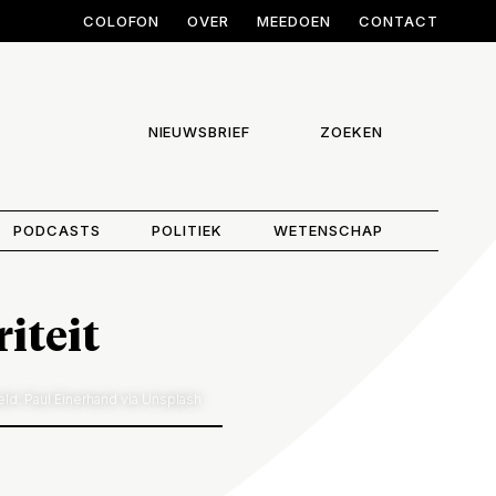
COLOFON
OVER
MEEDOEN
CONTACT
NIEUWSBRIEF
ZOEKEN
PODCASTS
POLITIEK
WETENSCHAP
iteit
ld: Paul Einerhand via Unsplash