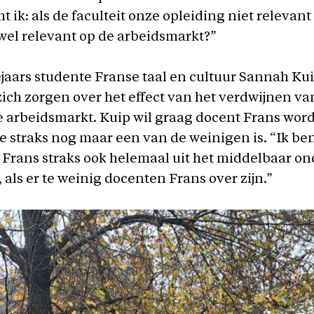
t ik: als de faculteit onze opleiding niet relevant
wel relevant op de arbeidsmarkt?”
aars studente Franse taal en cultuur Sannah Ku
ich zorgen over het effect van het verdwijnen va
e arbeidsmarkt. Kuip wil graag docent Frans wor
ze straks nog maar een van de weinigen is. “Ik be
k Frans straks ook helemaal uit het middelbaar on
 als er te weinig docenten Frans over zijn.”