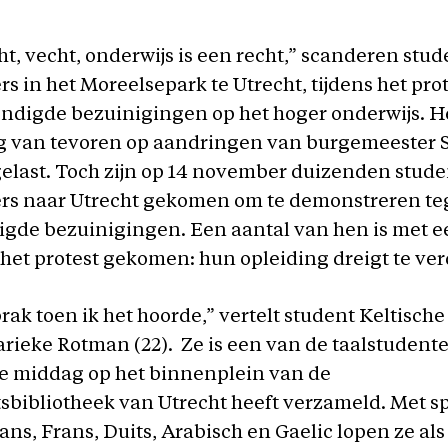
ht, vecht, onderwijs is een recht,” scanderen stu
 in het Moreelsepark te Utrecht, tijdens het pro
ndigde bezuinigingen op het hoger onderwijs. He
g van tevoren op aandringen van burgemeester 
elast. Toch zijn op 14 november duizenden
stude
s naar Utrecht gekomen om te demonstreren te
gde bezuinigingen. Een aantal van hen is met e
het protest gekomen: hun opleiding dreigt te ve
brak toen ik het hoorde,” vertelt student Keltische
rieke Rotman (22). Ze is een van de taalstudente
de middag op het binnenplein van de
tsbibliotheek van Utrecht heeft verzameld. Met
aans, Frans, Duits, Arabisch en Gaelic lopen ze als