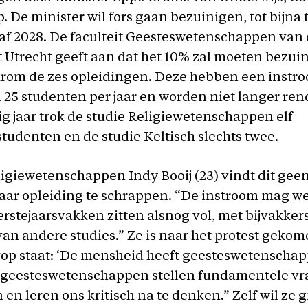
 De minister wil fors gaan bezuinigen, tot bijna
af 2028. De faculteit Geesteswetenschappen van
t Utrecht geeft aan dat het 10% zal moeten bezui
arom de zes opleidingen. Deze hebben een instr
25 studenten per jaar en worden niet langer ren
ig jaar trok de studie Religiewetenschappen
elf
studenten en de studie Keltisch slechts twee.
igiewetenschappen Indy Booij (23) vindt dit gee
ar opleiding te schrappen. “De instroom mag wel
erstejaarsvakken zitten alsnog vol, met bijvakker
an andere studies.” Ze is naar het protest geko
rop staat: ‘De mensheid heeft geesteswetenscha
 geesteswetenschappen stellen fundamentele vr
 en leren ons kritisch na te denken.”
Zelf wil ze 