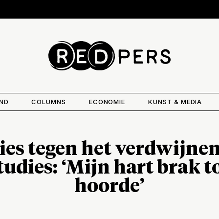
AND
COLUMNS
ECONOMIE
KUNST & MEDIA
es tegen het verdwijnen 
udies: ‘Mijn hart brak t
hoorde’