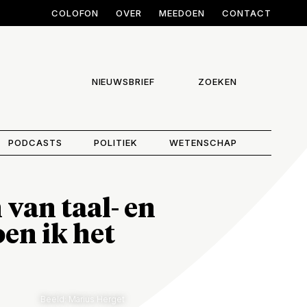
COLOFON
OVER
MEEDOEN
CONTACT
NIEUWSBRIEF
ZOEKEN
PODCASTS
POLITIEK
WETENSCHAP
van taal- en
oen ik het
Beeld: Marius Herget