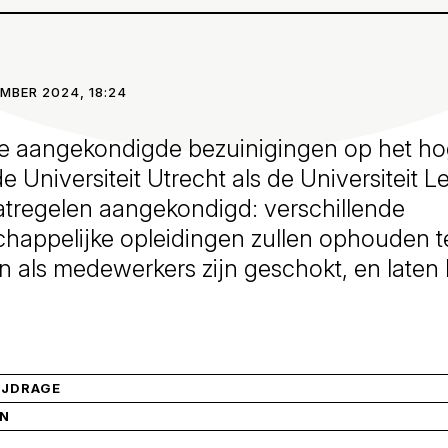
MBER 2024, 18:24
 de aangekondigde bezuinigingen op het ho
 Universiteit Utrecht als de Universiteit L
atregelen aangekondigd: verschillende
happelijke opleidingen zullen ophouden t
 als medewerkers zijn geschokt, en laten he
IJDRAGE
IN