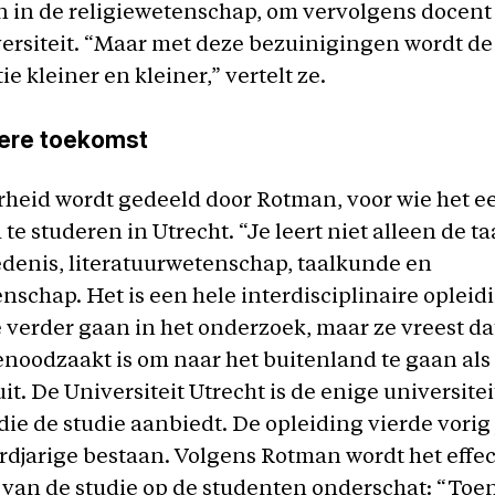
 in de religiewetenschap, om vervolgens docent
ersiteit. “Maar met deze bezuinigingen wordt de
e kleiner en kleiner,” vertelt ze.
ere toekomst
heid wordt gedeeld door Rotman, voor wie het e
te studeren in Utrecht. “Je leert niet alleen de ta
denis, literatuurwetenschap, taalkunde en
nschap. Het is een hele interdisciplinaire opleid
ze verder gaan in het onderzoek, maar ze vreest da
noodzaakt is om naar het buitenland te gaan als
it. De Universiteit Utrecht is de enige universitei
ie de studie aanbiedt. De opleiding vierde vorig
djarige bestaan. Volgens Rotman wordt het effec
van de studie op de studenten onderschat: “Toen