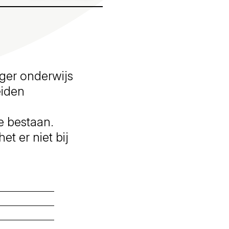
ger onderwijs
eiden
e bestaan.
t er niet bij