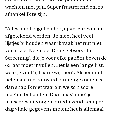
antwoord krijgt, terwijl de patiënt zit te
wachten met pijn. Super frustrerend om zo
afhankelijk te zijn.
“Alles moet bijgehouden, opgeschreven en
afgetekend worden. Je moet heel veel
lijstjes bijhouden waar ik vaak het nut niet
van inzie. Neem de ‘Delier Observatie
Screening’, die je voor elke patiënt boven de
65 jaar moet invullen. Het is een lange lijst,
waar je veel tijd aan kwijt bent. Als iemand
helemaal niet verward binnengekomen is,
dan snap ik niet waarom we zo’n score
moeten bijhouden. Daarnaast moet je
pijnscores uitvragen, drieduizend keer per
dag vitale gegevens meten: het is allemaal