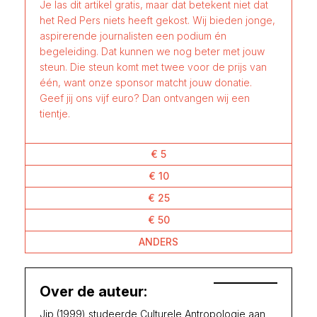
Je las dit artikel gratis, maar dat betekent niet dat
het Red Pers niets heeft gekost. Wij bieden jonge,
aspirerende journalisten een podium én
begeleiding. Dat kunnen we nog beter met jouw
steun. Die steun komt met twee voor de prijs van
één, want onze sponsor matcht jouw donatie.
Geef jij ons vijf euro? Dan ontvangen wij een
tientje.
€ 5
€ 10
€ 25
€ 50
ANDERS
Over de auteur:
Jip (1999) studeerde Culturele Antropologie aan