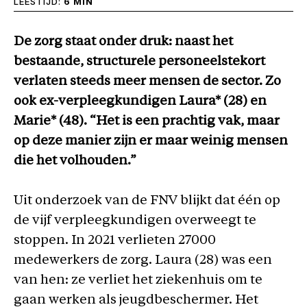
LEESTIJD:
6 MIN
De zorg staat onder druk: naast het
bestaande, structurele personeelstekort
verlaten steeds meer mensen de sector.
Zo
ook ex-verpleegkundigen Laura* (28) en
Marie* (48). “Het is een prachtig vak, maar
op deze manier zijn er maar weinig mensen
die het volhouden.”
Uit onderzoek van de FNV blijkt dat één op
de vijf verpleegkundigen overweegt te
stoppen. In 2021 verlieten 27000
medewerkers de zorg. Laura (28) was een
van hen: ze verliet het ziekenhuis om te
gaan werken als jeugdbeschermer. Het