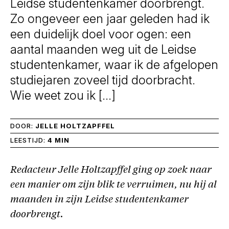
Leidse studentenkamer doorbrengt.
Zo ongeveer een jaar geleden had ik
een duidelijk doel voor ogen: een
aantal maanden weg uit de Leidse
studentenkamer, waar ik de afgelopen
studiejaren zoveel tijd doorbracht.
Wie weet zou ik […]
DOOR:
JELLE HOLTZAPFFEL
LEESTIJD:
4 MIN
Redacteur Jelle Holtzapffel ging op zoek naar
een manier om zijn blik te verruimen, nu hij al
maanden in zijn Leidse studentenkamer
doorbrengt.