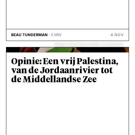
4 NOV
BEAU TUNDERMAN
- 5 MIN
Beeld: Omer Faruk-Yildiz via Unsplash
Opinie: Een vrij Palestina,
van de Jordaanrivier tot
de Middellandse Zee