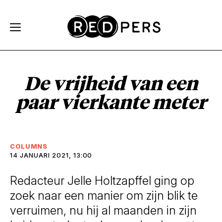
Skip and go to content
Directly to navigation
De vrijheid van een
paar vierkante meter
COLUMNS
14 JANUARI 2021, 13:00
Redacteur Jelle Holtzapffel ging op
zoek naar een manier om zijn blik te
verruimen, nu hij al maanden in zijn