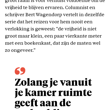
groot raam is voor Verhulst voldoende om de
vrijheid te blijven ervaren. Columnist en
schrijver Bert Wagendorp vertelt in dezelfde
serie dat het reizen voor hem nooit een
verlokking is geweest: “de vrijheid is niet
groot maar klein, een paar vierkante meter
met een boekenkast, dat zijn de maten wel
zo ongeveer.”
Zolang je vanuit
je kamer ruimte
geeft aan de