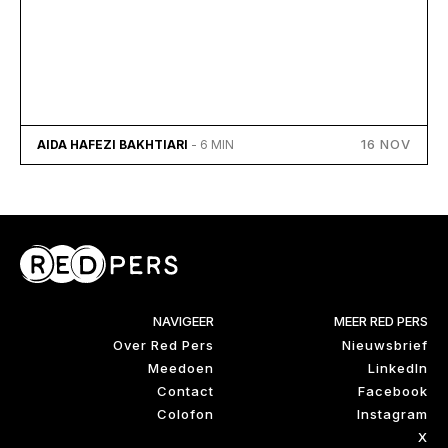
16 NOV
AIDA HAFEZI BAKHTIARI
- 6 MIN
NAVIGEER
MEER RED PERS
Over Red Pers
Nieuwsbrief
Meedoen
LinkedIn
Contact
Facebook
Colofon
Instagram
X