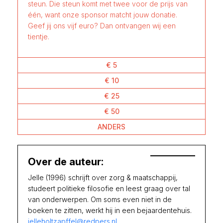
steun. Die steun komt met twee voor de prijs van
één, want onze sponsor matcht jouw donatie.
Geef jij ons vijf euro? Dan ontvangen wij een
tientje.
€ 5
€ 10
€ 25
€ 50
ANDERS
Over de auteur:
Jelle (1996) schrijft over zorg & maatschappij,
studeert politieke filosofie en leest graag over tal
van onderwerpen. Om soms even niet in de
boeken te zitten, werkt hij in een bejaardentehuis.
jelleholtzapffel@redpers.nl