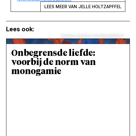
LEES MEER VAN JELLE HOLTZAPFFEL
Lees ook:
Beeld: La Danse van Henri Matisse
Onbegrensde liefde:
voorbij de norm van
monogamie