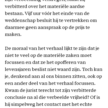
verbitterd over het materiële aardse
bestaan. Vijf uur vóór het einde van de
weddenschap besluit hij te vertrekken om
daarmee geen aanspraak op de prijs te
maken.
De moraal van het verhaal lijkt te zijn dat je
niet te veel op de materiële zaken moet
focussen en dat ze het opofferen van
levensjaren beslist niet waard zijn. Toch kun
je, denkend aan al ons binnen zitten, ook op
een ander deel van het verhaal focussen.
Kwam de jurist terecht tot zijn verbitterde
conclusie na al die verbeelde vrijheid? Of is
hij simpelweg het contact met het echte