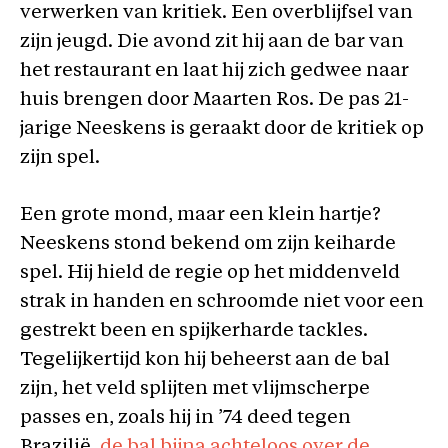
verwerken van kritiek. Een overblijfsel van
zijn jeugd. Die avond zit hij aan de bar van
het restaurant en laat hij zich gedwee naar
huis brengen door Maarten Ros. De pas 21-
jarige Neeskens is geraakt door de kritiek op
zijn spel.
Een grote mond, maar een klein hartje?
Neeskens stond bekend om zijn keiharde
spel. Hij hield de regie op het middenveld
strak in handen en schroomde niet voor een
gestrekt been en spijkerharde tackles.
Tegelijkertijd kon hij beheerst aan de bal
zijn, het veld splijten met vlijmscherpe
passes en, zoals hij in ’74 deed tegen
Brazilië,
de bal bijna achteloos over de