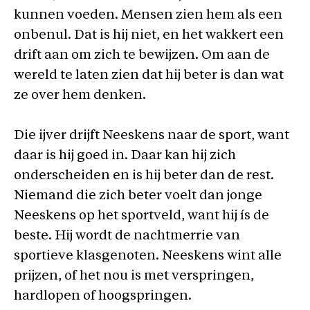
kunnen voeden. Mensen zien hem als een
onbenul. Dat is hij niet, en het wakkert een
drift aan om zich te bewijzen. Om aan de
wereld te laten zien dat hij beter is dan wat
ze over hem denken.
Die ijver drijft Neeskens naar de sport, want
daar is hij goed in. Daar kan hij zich
onderscheiden en is hij beter dan de rest.
Niemand die zich beter voelt dan jonge
Neeskens op het sportveld, want hij ís de
beste. Hij wordt de nachtmerrie van
sportieve klasgenoten. Neeskens wint alle
prijzen, of het nou is met verspringen,
hardlopen of hoogspringen.