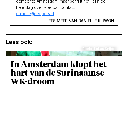
gemeente Amsterdam, maar schrijft het liefst de
hele dag over voetbal. Contact:
danielle@redpers.nl
LEES MEER VAN DANIELLE KLIWON
Lees ook:
Beeld: Lukas Snijder
In Amsterdam klopt het
hart van de Surinaamse
WK-droom