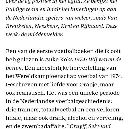
over de elf posities in het elftal. Ze bekijkt het
huidige team en haalt herinneringen op aan
de Nederlandse spelers van weleer, zoals Van
Breukelen, Neeskens, Krol en Rijkaard. Deze
week: de middenvelder.
Een van de eerste voetbalboeken die ik ooit
heb gelezen is Auke Koks
1974: Wij waren de
besten
. Een meesterlijke hervertelling van
het Wereldkampioenschap voetbal van 1974.
Geschreven met liefde voor Oranje, maar
ook realistisch. Het was een unieke periode
in de Nederlandse voetbalgeschiedenis:
drie trainers, totaalvoetbal en een verloren
finale, maar ook drank, alcohol en verveling,
en de zwembadaffaire. “
Cruyff, Sekt und