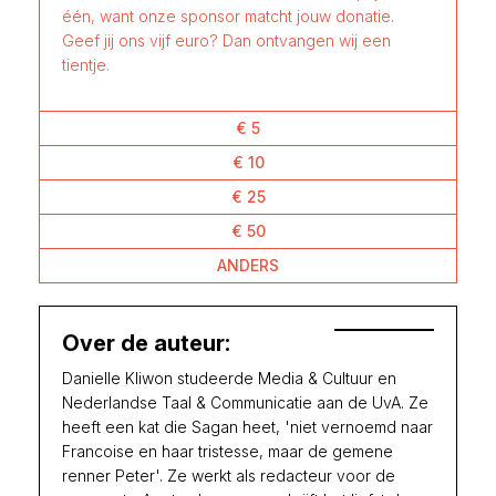
één, want onze sponsor matcht jouw donatie.
Geef jij ons vijf euro? Dan ontvangen wij een
tientje.
€ 5
€ 10
€ 25
€ 50
ANDERS
Over de auteur:
Danielle Kliwon studeerde Media & Cultuur en
Nederlandse Taal & Communicatie aan de UvA. Ze
heeft een kat die Sagan heet, 'niet vernoemd naar
Francoise en haar tristesse, maar de gemene
renner Peter'. Ze werkt als redacteur voor de