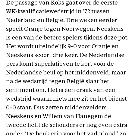
De passage van Koks gaat over de eerste
WK-kwalificatiewedstrijd in ’72 tussen
Nederland en België. Drie weken eerder
speelt Oranje tegen Noorwegen. Neeskens
is een van de betere spelers tijdens deze pot.
Het wordt uiteindelijk 9-0 voor Oranje en
Neeskens scoort drie keer. De Nederlandse
pers komt superlatieven te kort voor de
Nederlandse beul op het middenveld, maar
na de wedstrijd tegen België slaat het
sentiment om. Het is een draak van een
wedstrijd waarin niets mee zit en het bij rust
0-0 staat. Dus zetten middenvelders
Neeskens en Willem van Hanegem de
tweede helft de schouders er nog even extra
onder. ‘De beuk erin voor het vaderland,’ zo