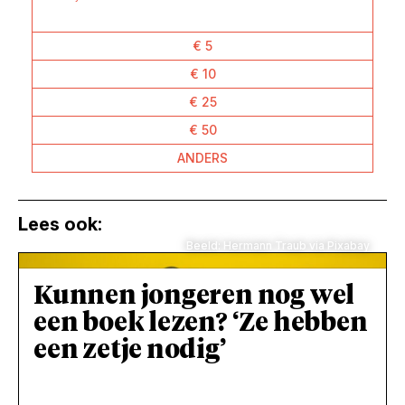
€ 5
€ 10
€ 25
€ 50
ANDERS
Lees ook:
Beeld: Hermann Traub via Pixabay
Kunnen jongeren nog wel
een boek lezen? ‘Ze hebben
een zetje nodig’