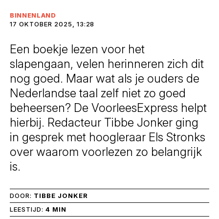
BINNENLAND
17 OKTOBER 2025, 13:28
Een boekje lezen voor het
slapengaan, velen herinneren zich dit
nog goed. Maar wat als je ouders de
Nederlandse taal zelf niet zo goed
beheersen? De VoorleesExpress helpt
hierbij. Redacteur Tibbe Jonker ging
in gesprek met hoogleraar Els Stronks
over waarom voorlezen zo belangrijk
is.
DOOR:
TIBBE JONKER
LEESTIJD:
4 MIN