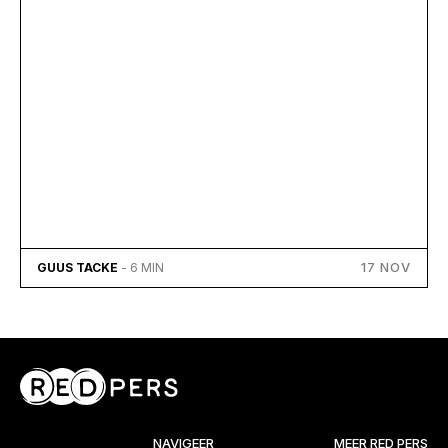
17 NOV
GUUS TACKE
- 6 MIN
NAVIGEER
MEER RED PERS