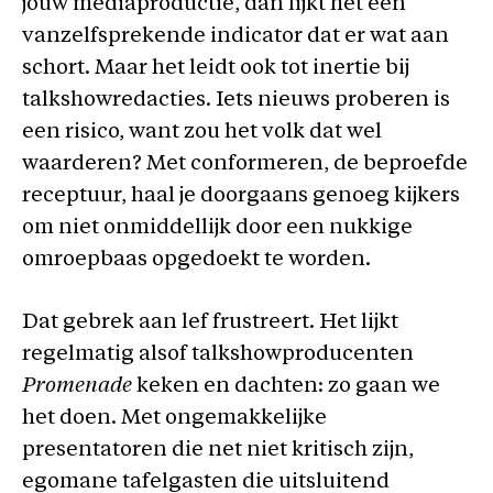
jouw mediaproductie, dan lijkt het een
vanzelfsprekende indicator dat er wat aan
schort. Maar het leidt ook tot inertie bij
talkshowredacties. Iets nieuws proberen is
een risico, want zou het volk dat wel
waarderen? Met conformeren, de beproefde
receptuur, haal je doorgaans genoeg kijkers
om niet onmiddellijk door een nukkige
omroepbaas opgedoekt te worden.
Dat gebrek aan lef frustreert. Het lijkt
regelmatig alsof talkshowproducenten
Promenade
keken en dachten: zo gaan we
het doen. Met ongemakkelijke
presentatoren die net niet kritisch zijn,
egomane tafelgasten die uitsluitend