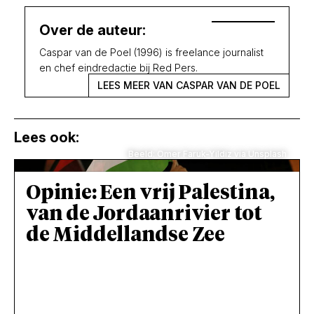
Over de auteur:
Caspar van de Poel (1996) is freelance journalist
en chef eindredactie bij Red Pers.
LEES MEER VAN CASPAR VAN DE POEL
Lees ook:
Beeld: Omer Faruk-Yildiz via Unsplash
Opinie: Een vrij Palestina,
van de Jordaanrivier tot
de Middellandse Zee