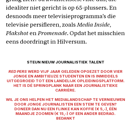
idealiter niet gericht is op 65-plussers. En
desnoods meer televisieprogramma’s die
televisie persifleren, zoals
Media Inside
,
Plakshot
en
Promenade
. Opdat het misschien
eens doordringt in Hilversum.
STEUN NIEUW JOURNALISTIEK TALENT
RED PERS
WERD VIJF JAAR GELEDEN OPGEZET DOOR VIER
JONGE EN AMBITIEUZE STUDENTEN EN IS INMIDDELS
UITGEGROEID TOT EEN LANDELIJK OPLEIDINGSPLATFORM.
HET IS DÉ SPRINGPLANK NAAR EEN JOURNALISTIEKE
CARRIÈRE.
WIL JE ONS HELPEN HET MEDIALANDSCHAP TE VERNIEUWEN
DOOR JONGE JOURNALISTEN EEN STEM TE GEVEN?
DONEER DAN NU EEN FLINKE KAN KOFFIE (€ 5,-), ÉÉN
MAANDJE ZOOMEN (€ 15,-) OF EEN ANDER BEDRAG.
BEDANKT