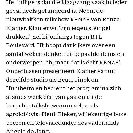
Het lullige is dat die klaagzang vaak in ieder
geval deels gefundeerd is. Neem de
nieuwbakken talkshow RENZE van Renze
Klamer. Klamer wil ‘zijn eigen stempel
drukken’, zei hij onlangs tegen RTL
Boulevard. Hij hoopt dat kijkers over een
aantal weken denken bij bepaalde items en
onderwerpen ‘oh, maar dat is écht RENZE’.
Ondertussen presenteert Klamer vanuit
dezelfde studio als Beau, Jinek en
Humberto en bedient het programma zich
al sinds week één van gasten uit de
beruchte talkshowcarrousel, zoals
agrolobbyist Henk Bleker, willekeurige boze
boeren en televisieduider des vaderlands
Angela de Jong.