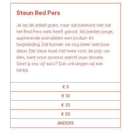
Steun Red Pers
Je las dit artikel gratis, maar dat betekent niet dat
het Red Pers niets heeft gekost. Wij bieden jonge,
aspirerende journalisten een podium én
begeleiding. Dat kunnen we nog beter met jouw
steun. Die steun komt met twee voor de prijs van
één, want onze sponsor matcht jouw donatie.
Geef jij ons vijf euro? Dan ontvangen wij een
tientje.
€ 5
€ 10
€ 25
€ 50
ANDERS