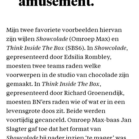
amusement.
Mijn twee favoriete voorbeelden hiervan
zijn wijlen
Showcolade
(Omroep Max) en
Think Inside The Box
(SBS6). In
Showcolade
,
gepresenteerd door Edsilia Rombley,
moesten twee teams raden welke
voorwerpen in de studio van chocolade zijn
gemaakt. In
Think Inside The Box
,
gepresenteerd door Richard Groenendijk,
moesten BN’ers raden wie of wat er in een
levensgrote doos zit. Beide werden
voortijdig gecanceld. Omroep Max-baas Jan
Slagter gaf toe dat het format van
Showcolade
bij nader inzien ‘te mager’ was.