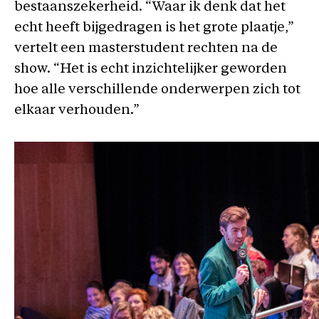
bestaanszekerheid. “Waar ik denk dat het
echt heeft bijgedragen is het grote plaatje,”
vertelt een masterstudent rechten na de
show. “Het is echt inzichtelijker geworden
hoe alle verschillende onderwerpen zich tot
elkaar verhouden.”