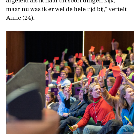
afgeleid als ik naar dit soort dingen kijk,
maar nu was ik er wel de hele tijd bij,” vertelt
Anne (24).