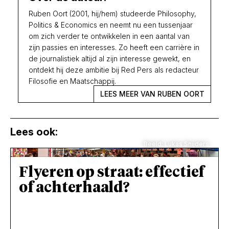
Ruben Oort (2001, hij/hem) studeerde Philosophy,
Politics & Economics en neemt nu een tussenjaar
om zich verder te ontwikkelen in een aantal van
zijn passies en interesses. Zo heeft een carrière in
de journalistiek altijd al zijn interesse gewekt, en
ontdekt hij deze ambitie bij Red Pers als redacteur
Filosofie en Maatschappij.
LEES MEER VAN RUBEN OORT
Lees ook:
Beeld: Lukas Snijders
Flyeren op straat: effectief
of achterhaald?