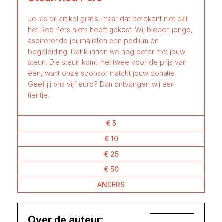
Je las dit artikel gratis, maar dat betekent niet dat
het Red Pers niets heeft gekost. Wij bieden jonge,
aspirerende journalisten een podium én
begeleiding. Dat kunnen we nog beter met jouw
steun. Die steun komt met twee voor de prijs van
één, want onze sponsor matcht jouw donatie.
Geef jij ons vijf euro? Dan ontvangen wij een
tientje.
€ 5
€ 10
€ 25
€ 50
ANDERS
Over de auteur: