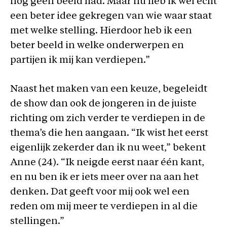
nog geen beeld had. Maar nu heb ik wel echt
een beter idee gekregen van wie waar staat
met welke stelling. Hierdoor heb ik een
beter beeld in welke onderwerpen en
partijen ik mij kan verdiepen.”
Naast het maken van een keuze, begeleidt
de show dan ook de jongeren in de juiste
richting om zich verder te verdiepen in de
thema’s die hen aangaan. “Ik wist het eerst
eigenlijk zekerder dan ik nu weet,” bekent
Anne (24). “Ik neigde eerst naar één kant,
en nu ben ik er iets meer over na aan het
denken. Dat geeft voor mij ook wel een
reden om mij meer te verdiepen in al die
stellingen.”