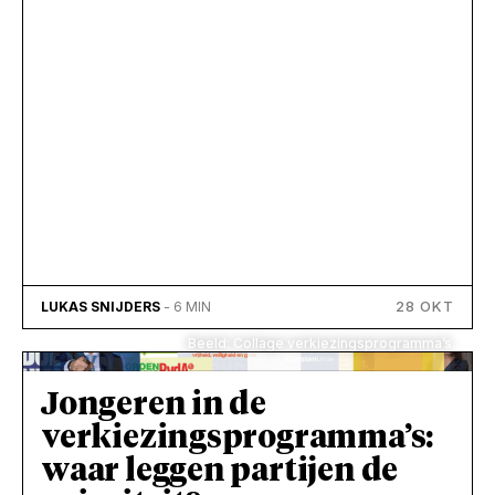
28 OKT
LUKAS SNIJDERS
- 6 MIN
Beeld: Collage verkiezingsprogramma’s
Jongeren in de
verkiezingsprogramma’s:
waar leggen partijen de