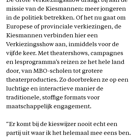
De Grote Verkiezingsshow draagt bij aan de
missie van de Kiesmannen: meer jongeren
in de politiek betrekken. Of het nu gaat om
Europese of provinciale verkiezingen, de
Kiesmannen verbinden hier een
Verkiezingsshow aan, inmiddels voor de
vijfde keer. Met theatershows, campagnes
en lesprogramma’s reizen ze het hele land
door, van MBO-scholen tot grotere
theaterproducties. Zo doorbreken ze op een
luchtige en interactieve manier de
traditionele, stoffige formats voor
maatschappelijk engagement.
“Er komt bij de kieswijzer nooit echt een
partij uit waar ik het helemaal mee eens ben.