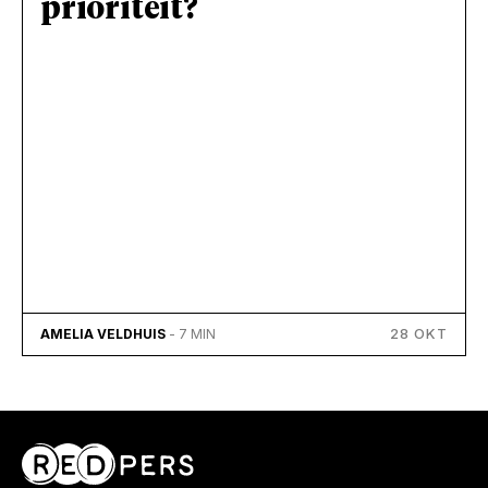
prioriteit?
28 OKT
AMELIA VELDHUIS
- 7 MIN