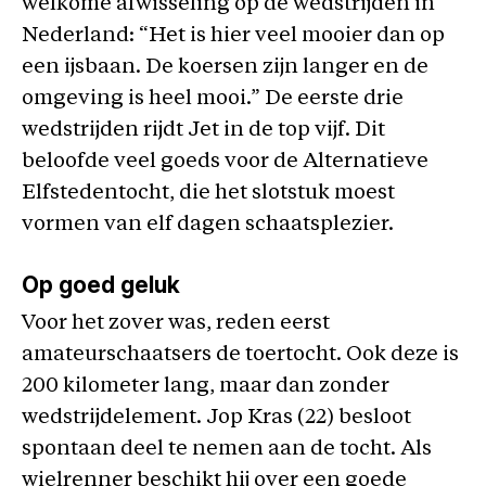
welkome afwisseling op de wedstrijden in
Nederland: “Het is hier veel mooier dan op
een ijsbaan. De koersen zijn langer en de
omgeving is heel mooi.” De eerste drie
wedstrijden rijdt Jet in de top vijf. Dit
beloofde veel goeds voor de Alternatieve
Elfstedentocht, die het slotstuk moest
vormen van elf dagen schaatsplezier.
Op goed geluk
Voor het zover was, reden eerst
amateurschaatsers de toertocht. Ook deze is
200 kilometer lang, maar dan zonder
wedstrijdelement. Jop Kras (22) besloot
spontaan deel te nemen aan de tocht. Als
wielrenner beschikt hij over een goede