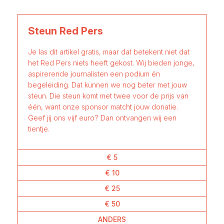
Steun Red Pers
Je las dit artikel gratis, maar dat betekent niet dat
het Red Pers niets heeft gekost. Wij bieden jonge,
aspirerende journalisten een podium én
begeleiding. Dat kunnen we nog beter met jouw
steun. Die steun komt met twee voor de prijs van
één, want onze sponsor matcht jouw donatie.
Geef jij ons vijf euro? Dan ontvangen wij een
tientje.
€ 5
€ 10
€ 25
€ 50
ANDERS