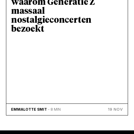
waarom Generatie Z
massaal
nostalgieconcerten
bezoekt
19 NOV
EMMALOTTE SMIT
- 8 MIN