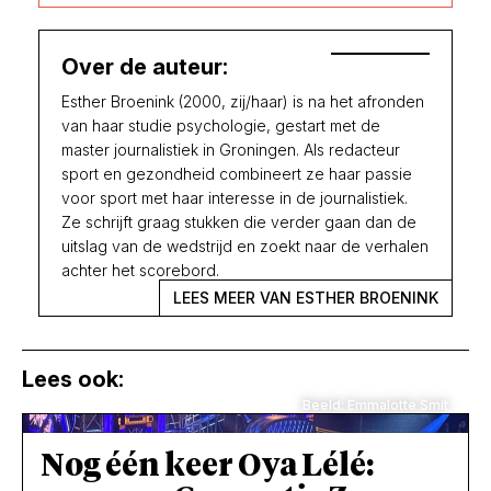
Over de auteur:
Esther Broenink (2000, zij/haar) is na het afronden
van haar studie psychologie, gestart met de
master journalistiek in Groningen. Als redacteur
sport en gezondheid combineert ze haar passie
voor sport met haar interesse in de journalistiek.
Ze schrijft graag stukken die verder gaan dan de
uitslag van de wedstrijd en zoekt naar de verhalen
achter het scorebord.
LEES MEER VAN ESTHER BROENINK
Lees ook:
Beeld: Emmalotte Smit
Nog één keer Oya Lélé: