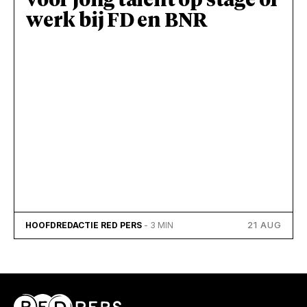
voor jong talent op stage of
werk bij FD en BNR
21 AUG
HOOFDREDACTIE RED PERS
- 3 MIN