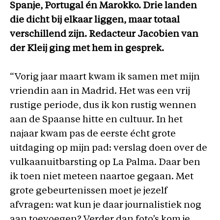
Spanje, Portugal én Marokko. Drie landen
die dicht bij elkaar liggen, maar totaal
verschillend zijn. Redacteur Jacobien van
der Kleij ging met hem in gesprek.
“Vorig jaar maart kwam ik samen met mijn
vriendin aan in Madrid. Het was een vrij
rustige periode, dus ik kon rustig wennen
aan de Spaanse hitte en cultuur. In het
najaar kwam pas de eerste écht grote
uitdaging op mijn pad: verslag doen over de
vulkaanuitbarsting op La Palma. Daar ben
ik toen niet meteen naartoe gegaan. Met
grote gebeurtenissen moet je jezelf
afvragen: wat kun je daar journalistiek nog
aan toevoegen? Verder dan foto’s kom je