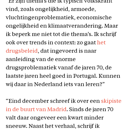
“Er zijn thema’s die ik typisch Volkskrant
vind, zoals ongelijkheid, armoede,
vluchtingenproblematiek, economische
ongelijkheid en klimaatverandering. Maar
ik beperk me niet tot die thema’s. Ik schrijf
ook over trends in context: zo gaat
het
drugsbeleid
, dat ingevoerd is naar
aanleiding van de enorme
drugsproblematiek vanaf de jaren 70, de
laatste jaren heel goed in Portugal. Kunnen
wij daar in Nederland iets van leren?”
“Eind december schreef ik over een
skipiste
in de buurt van Madrid
. Sinds de jaren 70
valt daar ongeveer een kwart minder
sneeuw. Naast het verhaal, schrijf ik