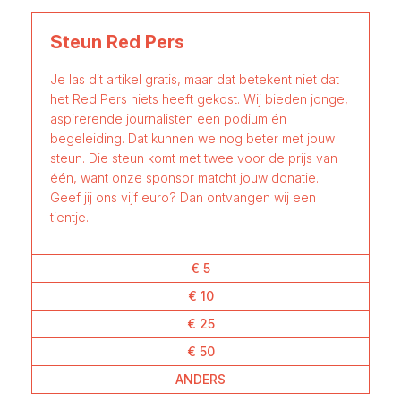
Steun Red Pers
Je las dit artikel gratis, maar dat betekent niet dat
het Red Pers niets heeft gekost. Wij bieden jonge,
aspirerende journalisten een podium én
begeleiding. Dat kunnen we nog beter met jouw
steun. Die steun komt met twee voor de prijs van
één, want onze sponsor matcht jouw donatie.
Geef jij ons vijf euro? Dan ontvangen wij een
tientje.
€ 5
€ 10
€ 25
€ 50
ANDERS