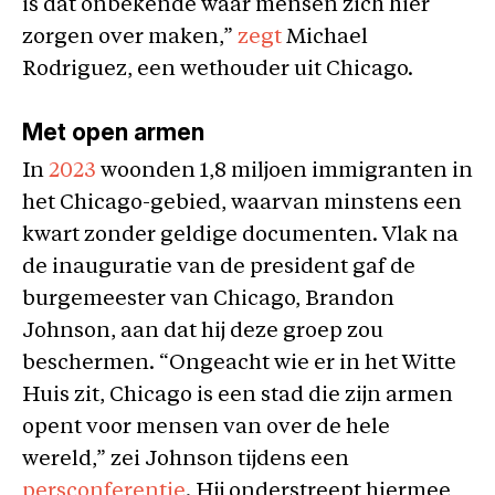
is dat onbekende waar mensen zich hier
zorgen over maken,”
zegt
Michael
Rodriguez, een wethouder uit Chicago.
Met open armen
In
2023
woonden 1,8 miljoen immigranten in
het Chicago-gebied, waarvan minstens een
kwart zonder geldige documenten. Vlak na
de inauguratie van de president gaf de
burgemeester van Chicago, Brandon
Johnson, aan dat hij deze groep zou
beschermen. “Ongeacht wie er in het Witte
Huis zit, Chicago is een stad die zijn armen
opent voor mensen van over de hele
wereld,” zei Johnson tijdens een
persconferentie
. Hij onderstreept hiermee