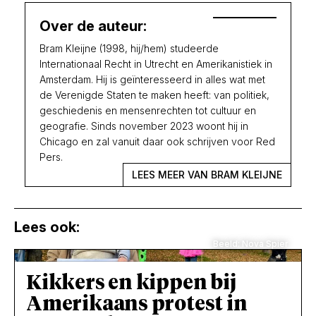
Over de auteur:
Bram Kleijne (1998, hij/hem) studeerde
Internationaal Recht in Utrecht en Amerikanistiek in
Amsterdam. Hij is geïnteresseerd in alles wat met
de Verenigde Staten te maken heeft: van politiek,
geschiedenis en mensenrechten tot cultuur en
geografie. Sinds november 2023 woont hij in
Chicago en zal vanuit daar ook schrijven voor Red
Pers.
LEES MEER VAN BRAM KLEIJNE
Lees ook:
Beeld: Nova Spier
Kikkers en kippen bij
Amerikaans protest in