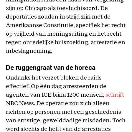
immigration raids een daad van vergelding
zijn op Chicago als toevluchtsoord. De
deportaties zouden in strijd zijn met de
Amerikaanse Constitutie, specifiek het recht
op vrijheid van meningsuiting en het recht
tegen onredelijke huiszoeking, arrestatie en
inbeslagneming.
De ruggengraat van de horeca
Ondanks het verzet bleken de raids
effectief. Op één dag arresteerden de
agenten van ICE bijna 1200 mensen,
schrijft
NBC News. De operatie zou zich alleen
richten op personen met een geschiedenis
van ernstige, gewelddadige misdaden. Toch
werd slechts de helft van de arrestaties