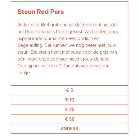
Steun Red Pers
Je las dit artikel gratis, maar dat betekent niet dat
het Red Pers niets heeft gekost. Wij bieden jonge,
aspirerende journalisten een podium én
begeleiding. Dat kunnen we nog beter met jouw
steun. Die steun komt met twee voor de prijs van
één, want onze sponsor matcht jouw donatie.
Geef jij ons vijf euro? Dan ontvangen wij een
tientje.
€ 5
€ 10
€ 25
€ 50
ANDERS