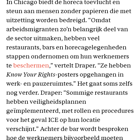
In Chicago biedt de horeca toevlucht en
steun aan mensen zonder papieren die met
uitzetting worden bedreigd. “Omdat
arbeidsmigranten zo’n belangrijk deel van
de sector uitmaken, hebben veel
restaurants, bars en horecagelegenheden
stappen ondernomen om hun werknemers
te
beschermen
,” vertelt Draper. “Ze hebben
Know Your Rights
-posters opgehangen in
werk- en pauzeruimtes.” Het gaat soms zelfs
nog verder. Draper: “Sommige restaurants
hebben veiligheidsplannen
geïmplementeerd, met rollen en procedures
voor het geval ICE op hun locatie
verschijnt.” Achter de bar wordt besproken
hoe de werknemers bijvoorbeeld moeten