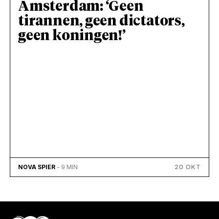
Amsterdam: ‘Geen
tirannen, geen dictators,
geen koningen!’
20 OKT
NOVA SPIER
- 9 MIN