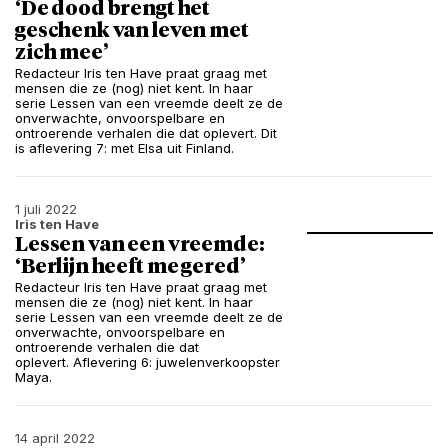
‘De dood brengt het
geschenk van leven met
zich mee’
Redacteur Iris ten Have praat graag met
mensen die ze (nog) niet kent. In haar
serie Lessen van een vreemde deelt ze de
onverwachte, onvoorspelbare en
ontroerende verhalen die dat oplevert. Dit
is aflevering 7: met Elsa uit Finland.
1 juli 2022
Iris ten Have
Lessen van een vreemde:
‘Berlijn heeft me gered’
Redacteur Iris ten Have praat graag met
mensen die ze (nog) niet kent. In haar
serie Lessen van een vreemde deelt ze de
onverwachte, onvoorspelbare en
ontroerende verhalen die dat
oplevert. Aflevering 6: juwelenverkoopster
Maya.
14 april 2022