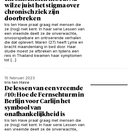
wil ze juist het stigma over
chronisch ziek zijn
doorbreken
Iris ten Have praat graag met mensen die
ze (nog) niet kent. In haar serie Lessen van
een vreemde deelt ze de onverwachte,
onvoorspelbare en ontroerende verhalen
die dat oplevert. Maren (27) heeft Lyme en
bracht maandenlang in bed door. Haar
studie moest ze afbreken en tijdens een
reis in Thailand kwamen haar symptomen
tot […]
15 februari 2023
Iris ten Have
De lessen van een vreemde
#10: Hoe de Fernsehturm in
Berlijn voor Carlijn het
symbool van
onafhankelijkheid is
Iris ten Have praat graag met mensen die
ze (nog) niet kent. In haar serie Lessen van
een vreemde deelt ze de onverwachte,