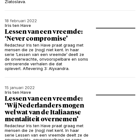
Zlatoslava.
18 februari 2022
Iris ten Have
Lessen van een vreemde:
‘Never compromise’
Redacteur Iris ten Have praat graag met
mensen die ze (nog) niet kent. In haar
serie ‘Lessen van een vreemde’ deelt ze
de onverwachte, onvoorspelbare en soms
ontroerende verhalen die dat
oplevert. Aflevering 3: Alyxandra.
15 januari 2022
Iris ten Have
Lessen van een vreemde:
‘Wij Nederlanders mogen
wel wat van de Italiaanse
mentaliteit overnemen’
Redacteur Iris ten Have praat graag met
mensen die ze (nog) niet kent. In haar
serie Lessen van een vreemde deelt ze de
onverwachte, onvoorspelbare en soms