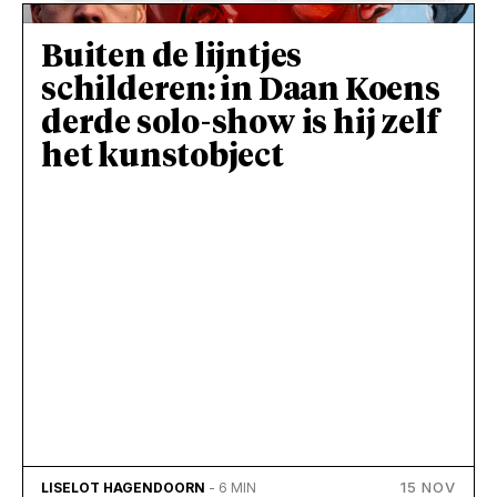
Buiten de lijntjes
schilderen: in Daan Koens
derde solo-show is hij zelf
het kunstobject
15 NOV
LISELOT HAGENDOORN
- 6 MIN