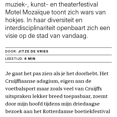
muziek-, kunst- en theaterfestival
Motel Mozaïque toont zich wars van
hokjes. In haar diversiteit en
interdisciplinariteit openbaart zich een
visie op de stad van vandaag.
DOOR:
JITZE DE VRIES
LEESTIJD:
6 MIN
Je gaat het pas zien als je het doorhebt. Het
Cruijffiaanse adagium, eigen aan de
voetbalsport maar zoals veel van Cruijffs
uitspraken lekker breed toepasbaar, zoemt
door mijn hoofd tijdens mijn driedaagse
bezoek aan het Rotterdamse boetiekfestival