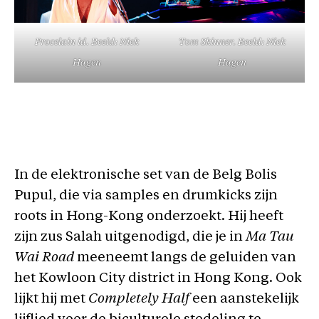
Procelain id. Beeld: Niek
Tom Skinner. Beeld: Niek
Hagen
Hagen
In de elektronische set van de Belg Bolis
Pupul, die via samples en drumkicks zijn
roots in Hong-Kong onderzoekt. Hij heeft
zijn zus Salah uitgenodigd, die je in
Ma Tau
Wai Road
meeneemt langs de geluiden van
het Kowloon City district in Hong Kong. Ook
lijkt hij met
Completely Half
een aanstekelijk