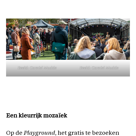
Beeld: Camiel Mudde
Beeld: Camiel Mudde
Een kleurrijk mozaïek
Op de
Playground
, het gratis te bezoeken