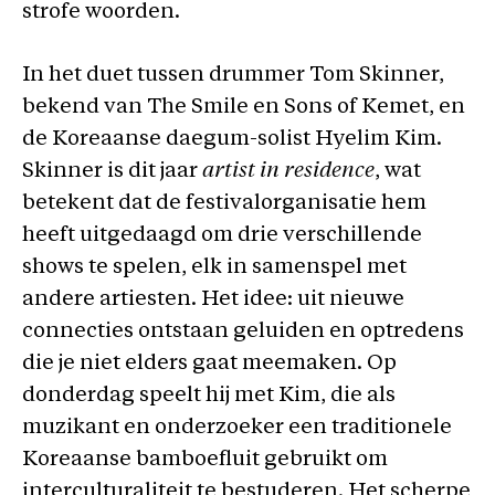
strofe woorden.
In het duet tussen drummer Tom Skinner,
bekend van The Smile en Sons of Kemet, en
de Koreaanse daegum-solist Hyelim Kim.
Skinner is dit jaar
artist in residence
, wat
betekent dat de festivalorganisatie hem
heeft uitgedaagd om drie verschillende
shows te spelen, elk in samenspel met
andere artiesten. Het idee: uit nieuwe
connecties ontstaan geluiden en optredens
die je niet elders gaat meemaken. Op
donderdag speelt hij met Kim, die als
muzikant en onderzoeker een traditionele
Koreaanse bamboefluit gebruikt om
interculturaliteit te bestuderen. Het scherpe