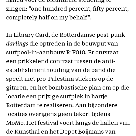
lijflied voor de biculturele stedeling te
zingen: “one hundred percent, fifty percent,
completely half on my behalf”.
In Library Card, de Rotterdamse post-punk
darlings
die optreden in de bouwput van
surfpool-in-aanbouw RiF010. Er ontstaat
een prikkelend contrast tussen de anti-
establishmenthouding van de band die
speelt met pro-Palestina stickers op de
gitaren, en het bombastische plan om op die
locatie een prijzige surfplek in hartje
Rotterdam te realiseren. Aan bijzondere
locaties overigens geen tekort tijdens
MoMo. Het festival voert langs de hallen van
de Kunsthal en het Depot Boijmans van